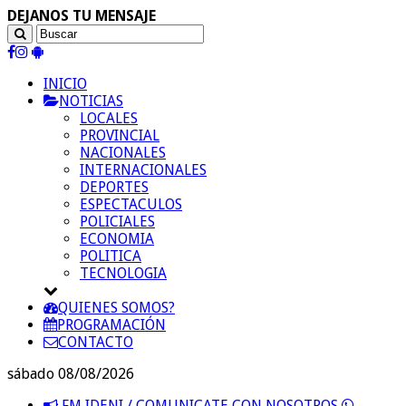
DEJANOS TU MENSAJE
INICIO
NOTICIAS
LOCALES
PROVINCIAL
NACIONALES
INTERNACIONALES
DEPORTES
ESPECTACULOS
POLICIALES
ECONOMIA
POLITICA
TECNOLOGIA
QUIENES SOMOS?
PROGRAMACIÓN
CONTACTO
sábado 08/08/2026
FM IDENI / COMUNICATE CON NOSOTROS