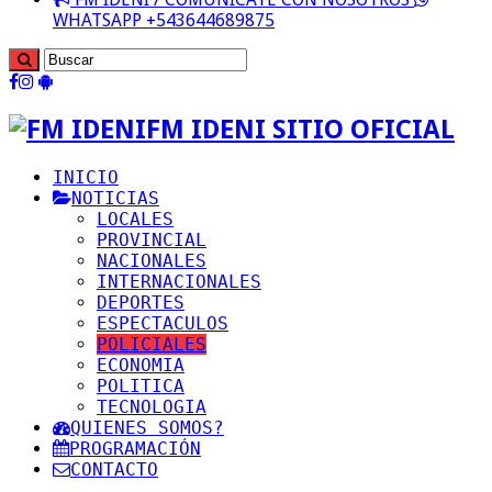
WHATSAPP +543644689875
FM IDENI SITIO OFICIAL
INICIO
NOTICIAS
LOCALES
PROVINCIAL
NACIONALES
INTERNACIONALES
DEPORTES
ESPECTACULOS
POLICIALES
ECONOMIA
POLITICA
TECNOLOGIA
QUIENES SOMOS?
PROGRAMACIÓN
CONTACTO