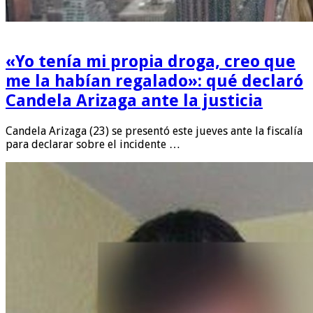
«Yo tenía mi propia droga, creo que
me la habían regalado»: qué declaró
Candela Arizaga ante la justicia
Candela Arizaga (23) se presentó este jueves ante la fiscalía
para declarar sobre el incidente …