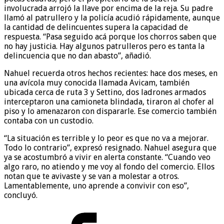
involucrada arrojó la llave por encima de la reja. Su padre
llamó al patrullero y la policía acudió rápidamente, aunque
la cantidad de delincuentes supera la capacidad de
respuesta. “Pasa seguido acá porque los chorros saben que
no hay justicia. Hay algunos patrulleros pero es tanta la
delincuencia que no dan abasto”, añadió.
Nahuel recuerda otros hechos recientes: hace dos meses, en
una avícola muy conocida llamada Avicam, también
ubicada cerca de ruta 3 y Settino, dos ladrones armados
interceptaron una camioneta blindada, tiraron al chofer al
piso y lo amenazaron con dispararle. Ese comercio también
contaba con un custodio.
“La situación es terrible y lo peor es que no va a mejorar.
Todo lo contrario”, expresó resignado. Nahuel asegura que
ya se acostumbró a vivir en alerta constante. “Cuando veo
algo raro, no atiendo y me voy al fondo del comercio. Ellos
notan que te avivaste y se van a molestar a otros.
Lamentablemente, uno aprende a convivir con eso”,
concluyó.