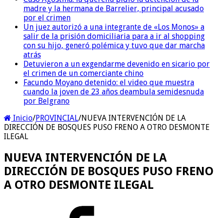
madre y la hermana de Barrelier, principal acusado
por el crimen
Un juez autorizó a una integrante de «Los Monos» a
salir de la prisión domiciliaria para a ir al shopping
con su hijo, generó polémica y tuvo que dar marcha
atrás
Detuvieron a un exgendarme devenido en sicario por
el crimen de un comerciante chino
Facundo Moyano detenido: el video que muestra
cuando la joven de 23 años deambula semidesnuda
por Belgrano
Inicio
/
PROVINCIAL
/
NUEVA INTERVENCIÓN DE LA
DIRECCIÓN DE BOSQUES PUSO FRENO A OTRO DESMONTE
ILEGAL
NUEVA INTERVENCIÓN DE LA
DIRECCIÓN DE BOSQUES PUSO FRENO
A OTRO DESMONTE ILEGAL