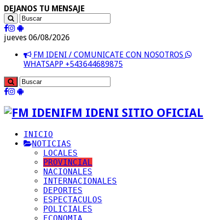
DEJANOS TU MENSAJE
jueves 06/08/2026
FM IDENI / COMUNICATE CON NOSOTROS
WHATSAPP +543644689875
FM IDENI SITIO OFICIAL
INICIO
NOTICIAS
LOCALES
PROVINCIAL
NACIONALES
INTERNACIONALES
DEPORTES
ESPECTACULOS
POLICIALES
ECONOMIA