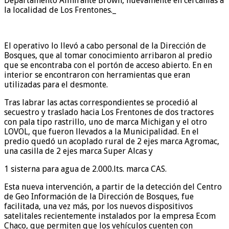
Departamento Almirante Brown, nuevamente en cercanías a
la localidad de Los Frentones._
El operativo lo llevó a cabo personal de la Dirección de
Bosques, que al tomar conocimiento arribaron al predio
que se encontraba con el portón de acceso abierto. En en
interior se encontraron con herramientas que eran
utilizadas para el desmonte.
Tras labrar las actas correspondientes se procedió al
secuestro y traslado hacia Los Frentones de dos tractores
con pala tipo rastrillo, uno de marca Michigan y el otro
LOVOL, que fueron llevados a la Municipalidad. En el
predio quedó un acoplado rural de 2 ejes marca Agromac,
una casilla de 2 ejes marca Super Alcas y
1 sisterna para agua de 2.000.lts. marca CAS.
Esta nueva intervención, a partir de la detección del Centro
de Geo Información de la Dirección de Bosques, fue
facilitada, una vez más, por los nuevos dispositivos
satelitales recientemente instalados por la empresa Ecom
Chaco, que permiten que los vehículos cuenten con