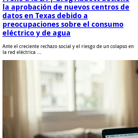
la aprobación de nuevos centros de
datos en Texas debido a
preocupaciones sobre el consumo
eléctrico y de agua
Ante el creciente rechazo social y el riesgo de un colapso en
la red eléctrica …