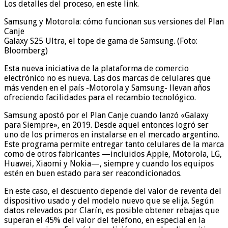
Los detalles del proceso, en este link.
Samsung y Motorola: cómo funcionan sus versiones del Plan
Canje
Galaxy S25 Ultra, el tope de gama de Samsung. (Foto:
Bloomberg)
Esta nueva iniciativa de la plataforma de comercio
electrónico no es nueva. Las dos marcas de celulares que
más venden en el país -Motorola y Samsung- llevan años
ofreciendo facilidades para el recambio tecnológico.
Samsung apostó por el Plan Canje cuando lanzó «Galaxy
para Siempre», en 2019. Desde aquel entonces logró ser
uno de los primeros en instalarse en el mercado argentino.
Este programa permite entregar tanto celulares de la marca
como de otros fabricantes —incluidos Apple, Motorola, LG,
Huawei, Xiaomi y Nokia—, siempre y cuando los equipos
estén en buen estado para ser reacondicionados.
En este caso, el descuento depende del valor de reventa del
dispositivo usado y del modelo nuevo que se elija. Según
datos relevados por Clarín, es posible obtener rebajas que
superan el 45% del valor del teléfono, en especial en la