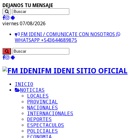
DEJANOS TU MENSAJE
viernes 07/08/2026
FM IDENI / COMUNICATE CON NOSOTROS
WHATSAPP +543644689875
FM IDENI SITIO OFICIAL
INICIO
NOTICIAS
LOCALES
PROVINCIAL
NACIONALES
INTERNACIONALES
DEPORTES
ESPECTACULOS
POLICIALES
ECONOMIA