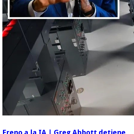
Freno a la IA | Greg Abbott detiene