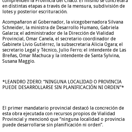
comprenden la Provincia del Chaco. El mismo se concretará
en distintas etapas a través de la mensura, subdivisión de
lotes y posterior escrituración.
Acompañaron al Gobernador, la vicegobernadora Silvana
Schneider, la ministra de Desarrollo Humano, Gabriela
Galarza; el administrador de la Dirección de Vialidad
Provincial, Omar Canela, el secretario coordinador de
Gabinete Livio Gutiérrez, la subsecretaria Alicia Ogara; el
secretario Legal y Técnico, Julio Ferro; el intendente de Las
Breñas, Omar Machuca y la intendente de Santa Sylvina,
Susana Maggio.
*LEANDRO ZDERO: “NINGUNA LOCALIDAD O PROVINCIA
PUEDE DESARROLLARSE SIN PLANIFICACIÓN NI ORDEN”*
El primer mandatario provincial destacó la concreción de
esta obra ejecutada con recursos propios de Vialidad
Provincial y mencionó que “ninguna localidad o provincia
puede desarrollarse sin planificación ni orden”.