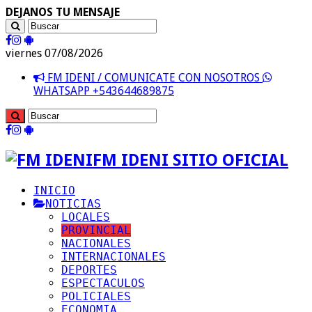
DEJANOS TU MENSAJE
viernes 07/08/2026
FM IDENI / COMUNICATE CON NOSOTROS
WHATSAPP +543644689875
FM IDENI SITIO OFICIAL
INICIO
NOTICIAS
LOCALES
PROVINCIAL
NACIONALES
INTERNACIONALES
DEPORTES
ESPECTACULOS
POLICIALES
ECONOMIA