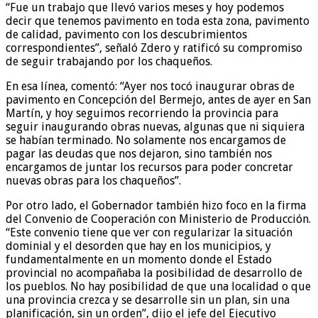
“Fue un trabajo que llevó varios meses y hoy podemos
decir que tenemos pavimento en toda esta zona, pavimento
de calidad, pavimento con los descubrimientos
correspondientes”, señaló Zdero y ratificó su compromiso
de seguir trabajando por los chaqueños.
En esa línea, comentó: “Ayer nos tocó inaugurar obras de
pavimento en Concepción del Bermejo, antes de ayer en San
Martín, y hoy seguimos recorriendo la provincia para
seguir inaugurando obras nuevas, algunas que ni siquiera
se habían terminado. No solamente nos encargamos de
pagar las deudas que nos dejaron, sino también nos
encargamos de juntar los recursos para poder concretar
nuevas obras para los chaqueños”.
Por otro lado, el Gobernador también hizo foco en la firma
del Convenio de Cooperación con Ministerio de Producción.
“Este convenio tiene que ver con regularizar la situación
dominial y el desorden que hay en los municipios, y
fundamentalmente en un momento donde el Estado
provincial no acompañaba la posibilidad de desarrollo de
los pueblos. No hay posibilidad de que una localidad o que
una provincia crezca y se desarrolle sin un plan, sin una
planificación, sin un orden”, dijo el jefe del Ejecutivo