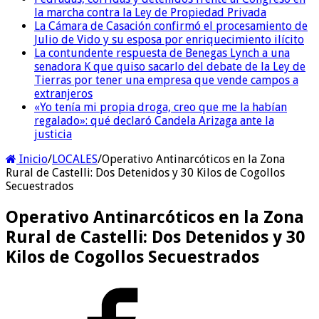
la marcha contra la Ley de Propiedad Privada
La Cámara de Casación confirmó el procesamiento de
Julio de Vido y su esposa por enriquecimiento ilícito
La contundente respuesta de Benegas Lynch a una
senadora K que quiso sacarlo del debate de la Ley de
Tierras por tener una empresa que vende campos a
extranjeros
«Yo tenía mi propia droga, creo que me la habían
regalado»: qué declaró Candela Arizaga ante la
justicia
Inicio
/
LOCALES
/
Operativo Antinarcóticos en la Zona
Rural de Castelli: Dos Detenidos y 30 Kilos de Cogollos
Secuestrados
Operativo Antinarcóticos en la Zona
Rural de Castelli: Dos Detenidos y 30
Kilos de Cogollos Secuestrados