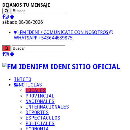
DEJANOS TU MENSAJE
sábado 08/08/2026
FM IDENI / COMUNICATE CON NOSOTROS
WHATSAPP +543644689875
FM IDENI SITIO OFICIAL
INICIO
NOTICIAS
LOCALES
PROVINCIAL
NACIONALES
INTERNACIONALES
DEPORTES
ESPECTACULOS
POLICIALES
ECONOMIA