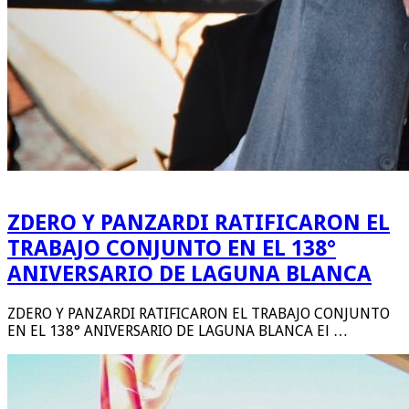
ZDERO Y PANZARDI RATIFICARON EL
TRABAJO CONJUNTO EN EL 138°
ANIVERSARIO DE LAGUNA BLANCA
ZDERO Y PANZARDI RATIFICARON EL TRABAJO CONJUNTO
EN EL 138° ANIVERSARIO DE LAGUNA BLANCA El …