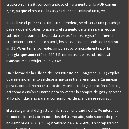
crecieron un 3,8%, concentrándose el incremento en la AUH con un
6,2%, ya que el resto de las asignaciones disminuyó un 0,7%.
Al analizar el primer cuatrimestre completo, se observa una paradoja:
pese a que el Gobierno aceleró el aumento de tarifas para reducir
subsidios, la partida destinada a estos últimos registró un fuerte
crecimiento. Entre enero y abril, los subsidios económicos crecieron
un 38,7% en términos reales, impulsados principalmente por la
energía, que aumentó un 112,9%, mientras que los subsidios al
transporte se redujeron un 29,4%.
Un informe de la Oficina de Presupuesto del Congreso (OPC) explica
que este incremento se debe a mayores transferencias a Cammesa
para cubrir la brecha entre costos y tarifas de la generación eléctrica,
así como a envíos a Enarsa para solventar la compra de gas y aportes
al fondo fiduciario para el consumo residencial de ese recurso.
El ajuste general del gasto en abril, con una caída del 5,7% interanual,
es uno de los más pronunciados del último año, solo superado por
noviembre de 2025 (-12%) y febrero de 2026 (-8%). En comparación,