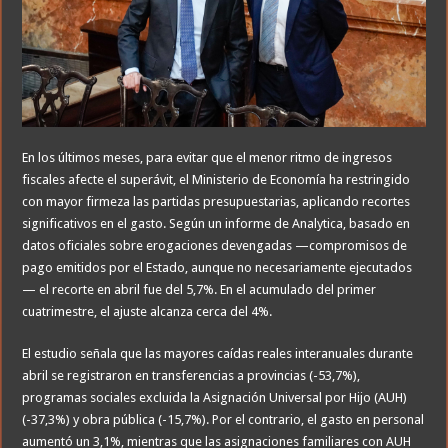
En los últimos meses, para evitar que el menor ritmo de ingresos
fiscales afecte el superávit, el Ministerio de Economía ha restringido
con mayor firmeza las partidas presupuestarias, aplicando recortes
significativos en el gasto. Según un informe de Analytica, basado en
datos oficiales sobre erogaciones devengadas —compromisos de
pago emitidos por el Estado, aunque no necesariamente ejecutados
— el recorte en abril fue del 5,7%. En el acumulado del primer
cuatrimestre, el ajuste alcanza cerca del 4%.
El estudio señala que las mayores caídas reales interanuales durante
abril se registraron en transferencias a provincias (-53,7%),
programas sociales excluida la Asignación Universal por Hijo (AUH)
(-37,3%) y obra pública (-15,7%). Por el contrario, el gasto en personal
aumentó un 3,1%, mientras que las asignaciones familiares con AUH