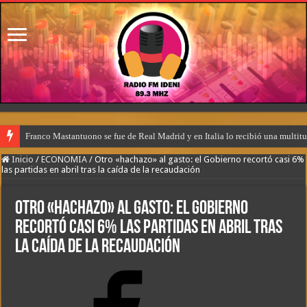
Franco Mastantuono se fue de Real Madrid y en Italia lo recibió una multitu
Inicio
/
ECONOMIA
/
Otro «hachazo» al gasto: el Gobierno recortó casi 6%
las partidas en abril tras la caída de la recaudación
Otro «hachazo» al gasto: el Gobierno
recortó casi 6% las partidas en abril tras
la caída de la recaudación