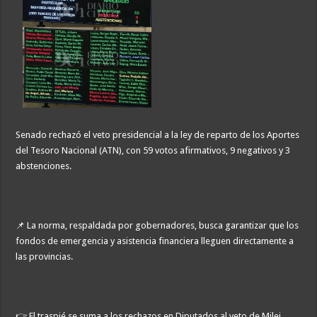
Senado rechazó el veto presidencial a la ley de reparto de los Aportes
del Tesoro Nacional (ATN), con 59 votos afirmativos, 9 negativos y 3
abstenciones.
📌 La norma, respaldada por gobernadores, busca garantizar que los
fondos de emergencia y asistencia financiera lleguen directamente a
las provincias.
👉 El traspié se suma a los rechazos en Diputados al veto de Milei