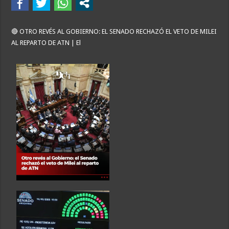
🔴 OTRO REVÉS AL GOBIERNO: EL SENADO RECHAZÓ EL VETO DE MILEI
AL REPARTO DE ATN | El