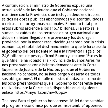
A continuación, el ministro de Gobierno expuso una
actualización de las deudas que el Gobierno nacional
mantiene con la Provincia, que incluyen deudas directas,
saldos de obras públicas abandonadas y discontinuidades
o retrasos de programas nacionales. El monto total por
estos rubros asciende a los $16,7 billones. Si a esto se le
suman las caídas de los recursos de origen nacional que
deberían haber llegado a la provincia y los de origen
provincial por la menor recaudación generada por la crisis
económica, el total del desfinanciamiento que le ha causado
el gobierno del presidente Milei a la Provincia llega a los
24,6 billones de pesos, afirmó Bianco y sostuvo: “Eso es lo
que Milei le ha robado a la Provincia de Buenos Aires. Ya
nos presentamos con distintas demandas ante la Corte
Suprema de Justicia de la Nación, porque el Gobierno
nacional no contesta, no se hace cargo y deserta de todas
sus obligaciones”. El detalle de estas deudas, así como de
las ocho presentaciones que el Gobierno bonaerense lleva
realizadas ante la Corte, está disponible en el siguiente
enlace: https://tinyurl.com/mv46ppxv
The post Para el gobierno bonaerense “Milei debe cambiar
el programa económico porque es insostenible” appeared