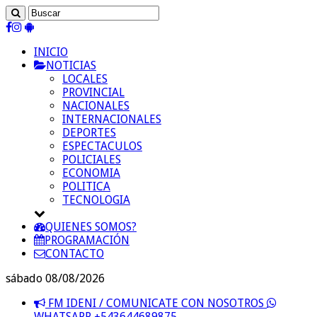
INICIO
NOTICIAS
LOCALES
PROVINCIAL
NACIONALES
INTERNACIONALES
DEPORTES
ESPECTACULOS
POLICIALES
ECONOMIA
POLITICA
TECNOLOGIA
QUIENES SOMOS?
PROGRAMACIÓN
CONTACTO
sábado 08/08/2026
FM IDENI / COMUNICATE CON NOSOTROS
WHATSAPP +543644689875