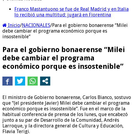
Franco Mastantuono se fue de Real Madrid y en Italia
lo recibió una multitud: jugará en Fiorentina
Inicio
/
NACIONALES
/
Para el gobierno bonaerense “Milei
debe cambiar el programa económico porque es
insostenible”
Para el gobierno bonaerense “Milei
debe cambiar el programa
económico porque es insostenible”
El ministro de Gobierno bonaerense, Carlos Bianco, sostuvo
que “(el presidente Javier) Milei debe cambiar el programa
económico porque es insostenible”. Fue en el marco de la
habitual conferencia de prensa de los lunes, que encabezó
junto a su par de Desarrollo de la Comunidad, Andrés
Larroque, y la directora general de Cultura y Educación,
Flavia Terigi.