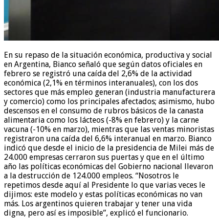
En su repaso de la situación económica, productiva y social
en Argentina, Bianco señaló que según datos oficiales en
febrero se registró una caída del 2,6% de la actividad
económica (2,1% en términos interanuales), con los dos
sectores que más empleo generan (industria manufacturera
y comercio) como los principales afectados; asimismo, hubo
descensos en el consumo de rubros básicos de la canasta
alimentaria como los lácteos (-8% en febrero) y la carne
vacuna (-10% en marzo), mientras que las ventas minoristas
registraron una caída del 6,6% interanual en marzo. Bianco
indicó que desde el inicio de la presidencia de Milei más de
24.000 empresas cerraron sus puertas y que en el último
año las políticas económicas del Gobierno nacional llevaron
a la destrucción de 124.000 empleos. “Nosotros le
repetimos desde aquí al Presidente lo que varias veces le
dijimos: este modelo y estas políticas económicas no van
más. Los argentinos quieren trabajar y tener una vida
digna, pero así es imposible”, explicó el funcionario.