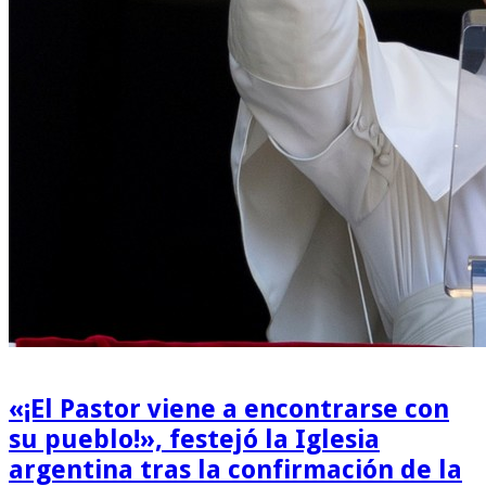
«¡El Pastor viene a encontrarse con
su pueblo!», festejó la Iglesia
argentina tras la confirmación de la