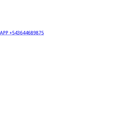
PP +543644689875