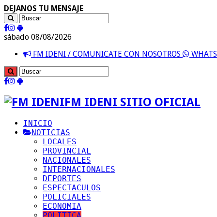
DEJANOS TU MENSAJE
sábado 08/08/2026
FM IDENI / COMUNICATE CON NOSOTROS
WHATSA
FM IDENI SITIO OFICIAL
INICIO
NOTICIAS
LOCALES
PROVINCIAL
NACIONALES
INTERNACIONALES
DEPORTES
ESPECTACULOS
POLICIALES
ECONOMIA
POLITICA