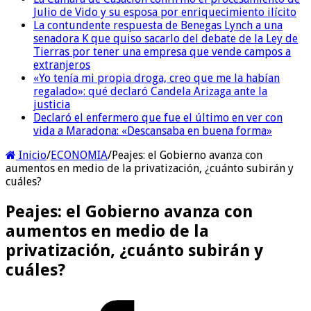
Julio de Vido y su esposa por enriquecimiento ilícito
La contundente respuesta de Benegas Lynch a una
senadora K que quiso sacarlo del debate de la Ley de
Tierras por tener una empresa que vende campos a
extranjeros
«Yo tenía mi propia droga, creo que me la habían
regalado»: qué declaró Candela Arizaga ante la
justicia
Declaró el enfermero que fue el último en ver con
vida a Maradona: «Descansaba en buena forma»
Inicio
/
ECONOMIA
/
Peajes: el Gobierno avanza con
aumentos en medio de la privatización, ¿cuánto subirán y
cuáles?
Peajes: el Gobierno avanza con
aumentos en medio de la
privatización, ¿cuánto subirán y
cuáles?