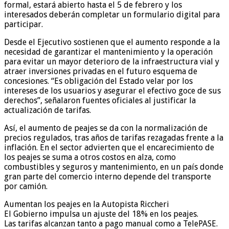
formal, estará abierto hasta el 5 de febrero y los
interesados deberán completar un formulario digital para
participar.
Desde el Ejecutivo sostienen que el aumento responde a la
necesidad de garantizar el mantenimiento y la operación
para evitar un mayor deterioro de la infraestructura vial y
atraer inversiones privadas en el futuro esquema de
concesiones. “Es obligación del Estado velar por los
intereses de los usuarios y asegurar el efectivo goce de sus
derechos”, señalaron fuentes oficiales al justificar la
actualización de tarifas.
Así, el aumento de peajes se da con la normalización de
precios regulados, tras años de tarifas rezagadas frente a la
inflación. En el sector advierten que el encarecimiento de
los peajes se suma a otros costos en alza, como
combustibles y seguros y mantenimiento, en un país donde
gran parte del comercio interno depende del transporte
por camión.
Aumentan los peajes en la Autopista Riccheri
El Gobierno impulsa un ajuste del 18% en los peajes.
Las tarifas alcanzan tanto a pago manual como a TelePASE.