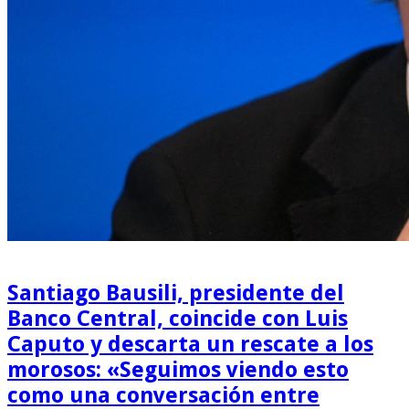
Santiago Bausili, presidente del
Banco Central, coincide con Luis
Caputo y descarta un rescate a los
morosos: «Seguimos viendo esto
como una conversación entre