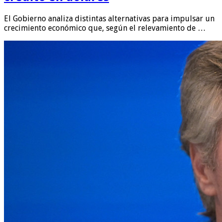
El Gobierno analiza distintas alternativas para impulsar un
crecimiento económico que, según el relevamiento de …