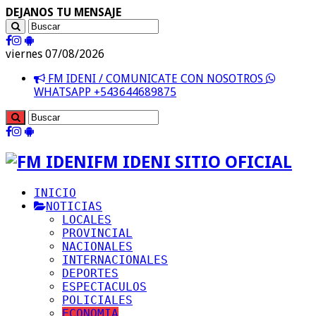
DEJANOS TU MENSAJE
viernes 07/08/2026
FM IDENI / COMUNICATE CON NOSOTROS
WHATSAPP +543644689875
FM IDENI SITIO OFICIAL
INICIO
NOTICIAS
LOCALES
PROVINCIAL
NACIONALES
INTERNACIONALES
DEPORTES
ESPECTACULOS
POLICIALES
ECONOMIA