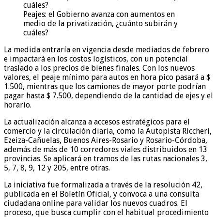
Peajes: el Gobierno avanza con aumentos en
medio de la privatización, ¿cuánto subirán y
cuáles?
La medida entraría en vigencia desde mediados de febrero
e impactará en los costos logísticos, con un potencial
traslado a los precios de bienes finales. Con los nuevos
valores, el peaje mínimo para autos en hora pico pasará a $
1.500, mientras que los camiones de mayor porte podrían
pagar hasta $ 7.500, dependiendo de la cantidad de ejes y el
horario.
La actualización alcanza a accesos estratégicos para el
comercio y la circulación diaria, como la Autopista Riccheri,
Ezeiza-Cañuelas, Buenos Aires-Rosario y Rosario-Córdoba,
además de más de 10 corredores viales distribuidos en 13
provincias. Se aplicará en tramos de las rutas nacionales 3,
5, 7, 8, 9, 12 y 205, entre otras.
La iniciativa fue formalizada a través de la resolución 42,
publicada en el Boletín Oficial, y convoca a una consulta
ciudadana online para validar los nuevos cuadros. El
proceso, que busca cumplir con el habitual procedimiento