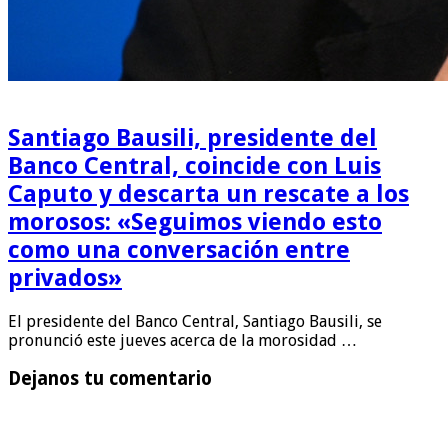
Santiago Bausili, presidente del
Banco Central, coincide con Luis
Caputo y descarta un rescate a los
morosos: «Seguimos viendo esto
como una conversación entre
privados»
El presidente del Banco Central, Santiago Bausili, se
pronunció este jueves acerca de la morosidad …
Dejanos tu comentario