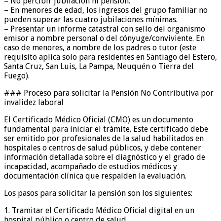
– No percibir jubilación ni pensión.
– En menores de edad, los ingresos del grupo familiar no
pueden superar las cuatro jubilaciones mínimas.
– Presentar un informe catastral con sello del organismo
emisor a nombre personal o del cónyuge/conviviente. En
caso de menores, a nombre de los padres o tutor (este
requisito aplica solo para residentes en Santiago del Estero,
Santa Cruz, San Luis, La Pampa, Neuquén o Tierra del
Fuego).
### Proceso para solicitar la Pensión No Contributiva por
invalidez laboral
El Certificado Médico Oficial (CMO) es un documento
fundamental para iniciar el trámite. Este certificado debe
ser emitido por profesionales de la salud habilitados en
hospitales o centros de salud públicos, y debe contener
información detallada sobre el diagnóstico y el grado de
incapacidad, acompañado de estudios médicos y
documentación clínica que respalden la evaluación.
Los pasos para solicitar la pensión son los siguientes:
1. Tramitar el Certificado Médico Oficial digital en un
hospital público o centro de salud.