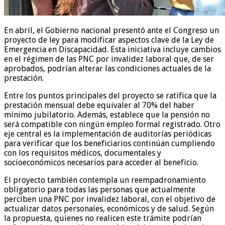
En abril, el Gobierno nacional presentó ante el Congreso un
proyecto de ley para modificar aspectos clave de la Ley de
Emergencia en Discapacidad. Esta iniciativa incluye cambios
en el régimen de las PNC por invalidez laboral que, de ser
aprobados, podrían alterar las condiciones actuales de la
prestación.
Entre los puntos principales del proyecto se ratifica que la
prestación mensual debe equivaler al 70% del haber
mínimo jubilatorio. Además, establece que la pensión no
será compatible con ningún empleo formal registrado. Otro
eje central es la implementación de auditorías periódicas
para verificar que los beneficiarios continúan cumpliendo
con los requisitos médicos, documentales y
socioeconómicos necesarios para acceder al beneficio.
El proyecto también contempla un reempadronamiento
obligatorio para todas las personas que actualmente
perciben una PNC por invalidez laboral, con el objetivo de
actualizar datos personales, económicos y de salud. Según
la propuesta, quienes no realicen este trámite podrían