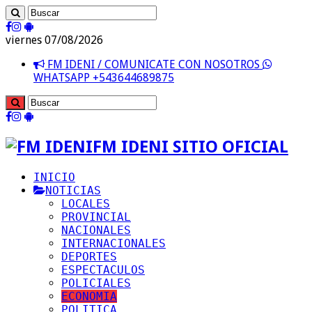
viernes 07/08/2026
FM IDENI / COMUNICATE CON NOSOTROS
WHATSAPP +543644689875
FM IDENI SITIO OFICIAL
INICIO
NOTICIAS
LOCALES
PROVINCIAL
NACIONALES
INTERNACIONALES
DEPORTES
ESPECTACULOS
POLICIALES
ECONOMIA
POLITICA