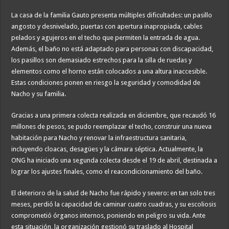
La casa de la familia Gauto presenta múltiples dificultades: un pasillo
angosto y desnivelado, puertas con apertura inapropiada, cables
pelados y agujeros en el techo que permiten la entrada de agua.
Además, el baño no está adaptado para personas con discapacidad,
los pasillos son demasiado estrechos para la silla de ruedas y
elementos como el horno están colocados a una altura inaccesible.
Estas condiciones ponen en riesgo la seguridad y comodidad de
Nacho y su familia.
Gracias a una primera colecta realizada en diciembre, que recaudó 16
millones de pesos, se pudo reemplazar el techo, construir una nueva
habitación para Nacho y renovar la infraestructura sanitaria,
incluyendo cloacas, desagües y la cámara séptica. Actualmente, la
ONG ha iniciado una segunda colecta desde el 19 de abril, destinada a
lograr los ajustes finales, como el reacondicionamiento del baño.
El deterioro de la salud de Nacho fue rápido y severo: en tan solo tres
meses, perdió la capacidad de caminar cuatro cuadras, y su escoliosis
comprometió órganos internos, poniendo en peligro su vida. Ante
esta situación, la organización gestionó su traslado al Hospital