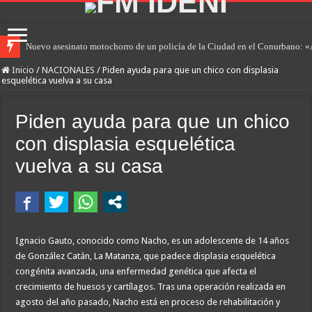
Nuevo asesinato motochorro de un policía de la Ciudad en el Conurbano: «
Inicio
/
NACIONALES
/
Piden ayuda para que un chico con displasia
esquelética vuelva a su casa
Piden ayuda para que un chico
con displasia esquelética
vuelva a su casa
Ignacio Gauto, conocido como Nacho, es un adolescente de 14 años
de González Catán, La Matanza, que padece displasia esquelética
congénita avanzada, una enfermedad genética que afecta el
crecimiento de huesos y cartílagos. Tras una operación realizada en
agosto del año pasado, Nacho está en proceso de rehabilitación y