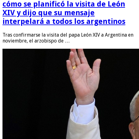
cómo se planificó la visita de León
XIV y dijo que su mensaje
interpelará a todos los argentinos
Tras confirmarse la visita del papa León XIV a Argentina en
noviembre, el arzobispo de …