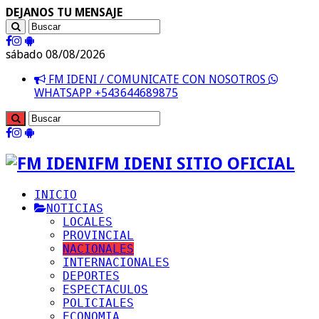
DEJANOS TU MENSAJE
sábado 08/08/2026
FM IDENI / COMUNICATE CON NOSOTROS
WHATSAPP +543644689875
FM IDENI SITIO OFICIAL
INICIO
NOTICIAS
LOCALES
PROVINCIAL
NACIONALES
INTERNACIONALES
DEPORTES
ESPECTACULOS
POLICIALES
ECONOMIA