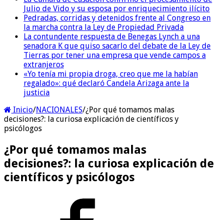
Julio de Vido y su esposa por enriquecimiento ilícito
Pedradas, corridas y detenidos frente al Congreso en
la marcha contra la Ley de Propiedad Privada
La contundente respuesta de Benegas Lynch a una
senadora K que quiso sacarlo del debate de la Ley de
Tierras por tener una empresa que vende campos a
extranjeros
«Yo tenía mi propia droga, creo que me la habían
regalado»: qué declaró Candela Arizaga ante la
justicia
Inicio
/
NACIONALES
/
¿Por qué tomamos malas
decisiones?: la curiosa explicación de científicos y
psicólogos
¿Por qué tomamos malas
decisiones?: la curiosa explicación de
científicos y psicólogos