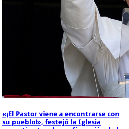
«¡El Pastor viene a encontrarse con
su pueblo!», festejó la Iglesia