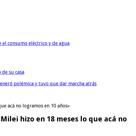
e el consumo eléctrico y de agua
o de su casa
, generó polémica y tuvo que dar marcha atrás
 que acá no logramos en 10 años»
Milei hizo en 18 meses lo que acá no