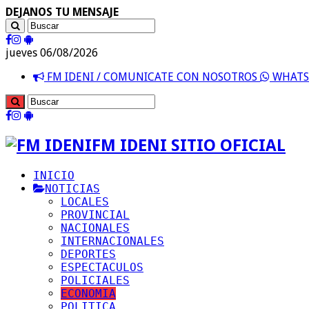
DEJANOS TU MENSAJE
jueves 06/08/2026
FM IDENI / COMUNICATE CON NOSOTROS
WHATSA
FM IDENI SITIO OFICIAL
INICIO
NOTICIAS
LOCALES
PROVINCIAL
NACIONALES
INTERNACIONALES
DEPORTES
ESPECTACULOS
POLICIALES
ECONOMIA
POLITICA