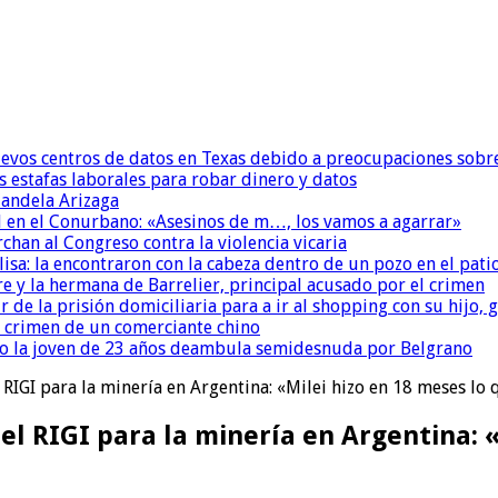
uevos centros de datos en Texas debido a preocupaciones sobr
s estafas laborales para robar dinero y datos
andela Arizaga
 en el Conurbano: «Asesinos de m…, los vamos a agarrar»
chan al Congreso contra la violencia vicaria
isa: la encontraron con la cabeza dentro de un pozo en el pati
re y la hermana de Barrelier, principal acusado por el crimen
r de la prisión domiciliaria para a ir al shopping con su hijo
l crimen de un comerciante chino
o la joven de 23 años deambula semidesnuda por Belgrano
 RIGI para la minería en Argentina: «Milei hizo en 18 meses lo
el RIGI para la minería en Argentina: «