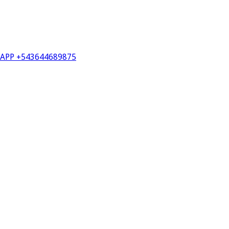
PP +543644689875