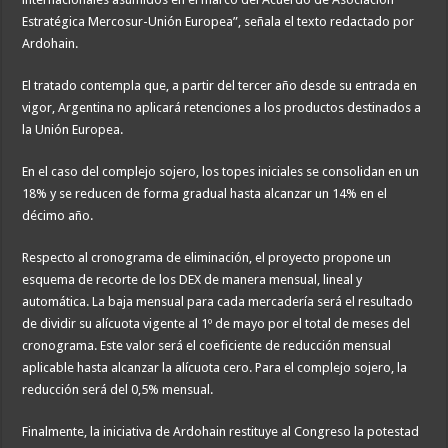
Estratégica Mercosur-Unión Europea”, señala el texto redactado por
Ardohain.
El tratado contempla que, a partir del tercer año desde su entrada en
vigor, Argentina no aplicará retenciones a los productos destinados a
la Unión Europea.
En el caso del complejo sojero, los topes iniciales se consolidan en un
18% y se reducen de forma gradual hasta alcanzar un 14% en el
décimo año.
Respecto al cronograma de eliminación, el proyecto propone un
esquema de recorte de los DEX de manera mensual, lineal y
automática. La baja mensual para cada mercadería será el resultado
de dividir su alícuota vigente al 1º de mayo por el total de meses del
cronograma. Este valor será el coeficiente de reducción mensual
aplicable hasta alcanzar la alícuota cero. Para el complejo sojero, la
reducción será del 0,5% mensual.
Finalmente, la iniciativa de Ardohain restituye al Congreso la potestad