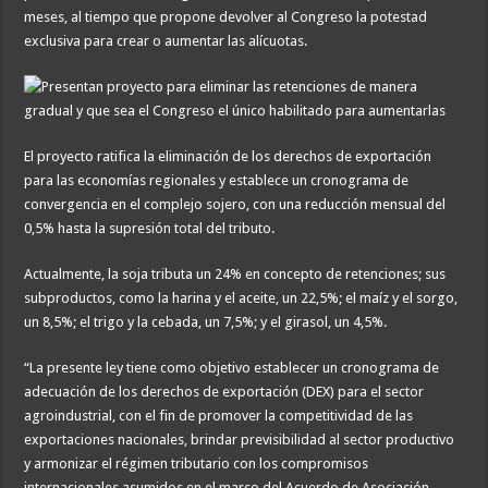
meses, al tiempo que propone devolver al Congreso la potestad
exclusiva para crear o aumentar las alícuotas.
El proyecto ratifica la eliminación de los derechos de exportación
para las economías regionales y establece un cronograma de
convergencia en el complejo sojero, con una reducción mensual del
0,5% hasta la supresión total del tributo.
Actualmente, la soja tributa un 24% en concepto de retenciones; sus
subproductos, como la harina y el aceite, un 22,5%; el maíz y el sorgo,
un 8,5%; el trigo y la cebada, un 7,5%; y el girasol, un 4,5%.
“La presente ley tiene como objetivo establecer un cronograma de
adecuación de los derechos de exportación (DEX) para el sector
agroindustrial, con el fin de promover la competitividad de las
exportaciones nacionales, brindar previsibilidad al sector productivo
y armonizar el régimen tributario con los compromisos
internacionales asumidos en el marco del Acuerdo de Asociación