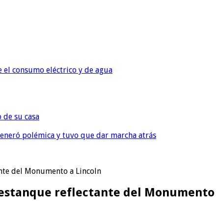
e el consumo eléctrico y de agua
o de su casa
, generó polémica y tuvo que dar marcha atrás
ante del Monumento a Lincoln
 estanque reflectante del Monumento