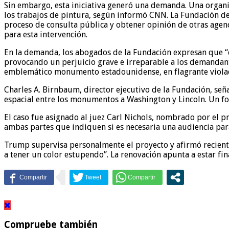
Sin embargo, esta iniciativa generó una demanda. Una organiz
los trabajos de pintura, según informó CNN. La Fundación de
proceso de consulta pública y obtener opinión de otras agenc
para esta intervención.
En la demanda, los abogados de la Fundación expresan que “
provocando un perjuicio grave e irreparable a los demandant
emblemático monumento estadounidense, en flagrante violaci
Charles A. Birnbaum, director ejecutivo de la Fundación, señ
espacial entre los monumentos a Washington y Lincoln. Un f
El caso fue asignado al juez Carl Nichols, nombrado por el 
ambas partes que indiquen si es necesaria una audiencia para
Trump supervisa personalmente el proyecto y afirmó recient
a tener un color estupendo”. La renovación apunta a estar fin
Compruebe también