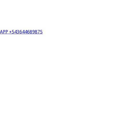
PP +543644689875