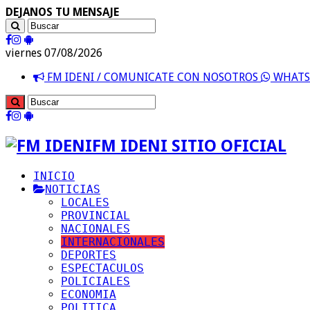
DEJANOS TU MENSAJE
viernes 07/08/2026
FM IDENI / COMUNICATE CON NOSOTROS
WHATSA
FM IDENI SITIO OFICIAL
INICIO
NOTICIAS
LOCALES
PROVINCIAL
NACIONALES
INTERNACIONALES
DEPORTES
ESPECTACULOS
POLICIALES
ECONOMIA
POLITICA