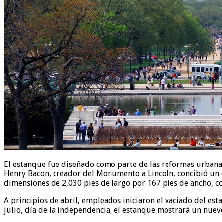
El estanque fue diseñado como parte de las reformas urbanas
Henry Bacon, creador del Monumento a Lincoln, concibió un e
dimensiones de 2,030 pies de largo por 167 pies de ancho, c
A principios de abril, empleados iniciaron el vaciado del es
julio, día de la independencia, el estanque mostrará un nuev