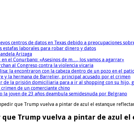
uevos centros de datos en Texas debido a preocupaciones sobr
s estafas laborales para robar dinero y datos
andela Arizaga
 en el Conurbano: «Asesinos de m…, los vamos a agarrar»
chan al Congreso contra la violencia vicaria
isa: la encontraron con la cabeza dentro de un pozo en el pati
re y la hermana de Barrelier, principal acusado por el crimen
r de la prisión domiciliaria para a ir al shopping con su hijo
l crimen de un comerciante chino
o la joven de 23 años deambula semidesnuda por Belgrano
edir que Trump vuelva a pintar de azul el estanque reflect
que Trump vuelva a pintar de azul el