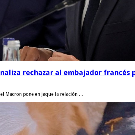
naliza rechazar al embajador francés p
l Macron pone en jaque la relación …