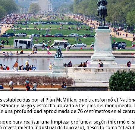
 establecidas por el Plan McMillan, que transformó el Nationa
stanque largo y estrecho ubicado a los pies del monumento. L
on una profundidad aproximada de 76 centímetros en el centro
tanque para realizar una limpieza profunda, según informó el 
o revestimiento industrial de tono azul, descrito como “el azu