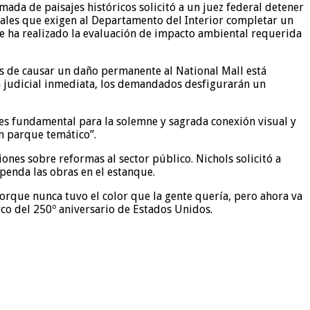
ada de paisajes históricos solicitó a un juez federal detener
rales que exigen al Departamento del Interior completar un
se ha realizado la evaluación de impacto ambiental requerida
s de causar un daño permanente al National Mall está
n judicial inmediata, los demandados desfigurarán un
 “es fundamental para la solemne y sagrada conexión visual y
n parque temático”.
nes sobre reformas al sector público. Nichols solicitó a
penda las obras en el estanque.
rque nunca tuvo el color que la gente quería, pero ahora va
rco del 250º aniversario de Estados Unidos.