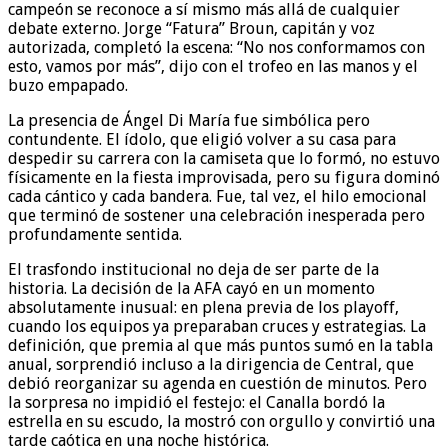
campeón se reconoce a sí mismo más allá de cualquier
debate externo. Jorge “Fatura” Broun, capitán y voz
autorizada, completó la escena: “No nos conformamos con
esto, vamos por más”, dijo con el trofeo en las manos y el
buzo empapado.
La presencia de Ángel Di María fue simbólica pero
contundente. El ídolo, que eligió volver a su casa para
despedir su carrera con la camiseta que lo formó, no estuvo
físicamente en la fiesta improvisada, pero su figura dominó
cada cántico y cada bandera. Fue, tal vez, el hilo emocional
que terminó de sostener una celebración inesperada pero
profundamente sentida.
El trasfondo institucional no deja de ser parte de la
historia. La decisión de la AFA cayó en un momento
absolutamente inusual: en plena previa de los playoff,
cuando los equipos ya preparaban cruces y estrategias. La
definición, que premia al que más puntos sumó en la tabla
anual, sorprendió incluso a la dirigencia de Central, que
debió reorganizar su agenda en cuestión de minutos. Pero
la sorpresa no impidió el festejo: el Canalla bordó la
estrella en su escudo, la mostró con orgullo y convirtió una
tarde caótica en una noche histórica.