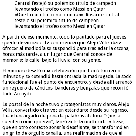
«Que la cuenten como quieran»: Rosario Central
festejó su polémico título de campeón
levantando el trofeo como Messi en Qatar
A partir de ese momento, todo lo pautado para el jueves
quedó desarmado. La conferencia que Alejo Véliz iba a
ofrecer al mediodía se suspendió para trasladar la escena,
horas más tarde, a un lugar que Central conoce de
memoria: la calle, bajo la lluvia, con su gente.
El anuncio desató una celebración que tomó forma en
minutos y se extendió hasta entrada la madrugada. La sede
fundacional fue el punto de encuentro, y desde allí arrancó
un reguero de cánticos, banderas y bengalas que recorrió
todo Arroyito.
La postal de la noche tuvo protagonistas muy claros. Alejo
Véliz, convertido otra vez en estandarte desde su regreso,
fue el encargado de ponerle palabras al clima: “Que la
cuenten como quieran”, lanzó ante la multitud. La frase,
que en otro contexto sonaría desafiante, se transformó en
un grito de orgullo canalla, una reafirmación de que el