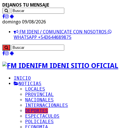
DEJANOS TU MENSAJE
domingo 09/08/2026
FM IDENI / COMUNICATE CON NOSOTROS
WHATSAPP +543644689875
FM IDENI SITIO OFICIAL
INICIO
NOTICIAS
LOCALES
PROVINCIAL
NACIONALES
INTERNACIONALES
DEPORTES
ESPECTACULOS
POLICIALES
ECONOMIA