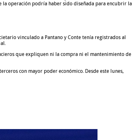
que la operación podría haber sido diseñada para encubrir la
cietario vinculado a Pantano y Conte tenía registrados al
al.
ncieros que expliquen ni la compra ni el mantenimiento de
 terceros con mayor poder económico. Desde este lunes,