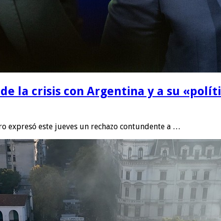
de la crisis con Argentina y a su «polít
aro expresó este jueves un rechazo contundente a …