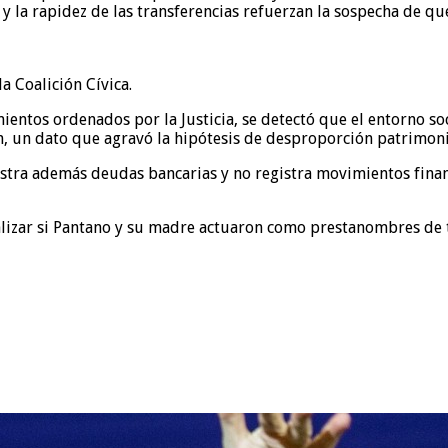
es y la rapidez de las transferencias refuerzan la sospecha de 
 Coalición Cívica.
mientos ordenados por la Justicia, se detectó que el entorno so
n, un dato que agravó la hipótesis de desproporción patrimoni
astra además deudas bancarias y no registra movimientos fina
 analizar si Pantano y su madre actuaron como prestanombres de