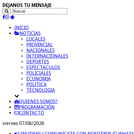
DEJANOS TU MENSAJE
INICIO
NOTICIAS
LOCALES
PROVINCIAL
NACIONALES
INTERNACIONALES
DEPORTES
ESPECTACULOS
POLICIALES
ECONOMIA
POLITICA
TECNOLOGIA
QUIENES SOMOS?
PROGRAMACIÓN
CONTACTO
viernes 07/08/2026
FM IDENI / COMUNICATE CON NOSOTROS
WHATSA