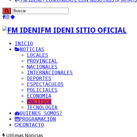
FM IDENI SITIO OFICIAL
INICIO
NOTICIAS
LOCALES
PROVINCIAL
NACIONALES
INTERNACIONALES
DEPORTES
ESPECTACULOS
POLICIALES
ECONOMIA
POLITICA
TECNOLOGIA
QUIENES SOMOS?
PROGRAMACIÓN
CONTACTO
Ultimas Noticias