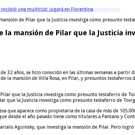
 recibió una multitud: jugará en Fiorentina
mansión de Pilar que la Justicia investiga como presunto test
 la mansión de Pilar que la Justicia i
de 32 años, se hizo conocido en las últimas semanas a partir d
de la mansión de Villa Rosa, en Pilar, y presuntos testaferros
lar que la Justicia investiga como presunto testaferro de Tovi
resa que aparece como propietaria de la casa de más de 105.0
que desde el año pasado tiene como titulares a Pantano y Cont
Marcelo Aguinsky, que investiga la mansión de Pilar. Pero logr