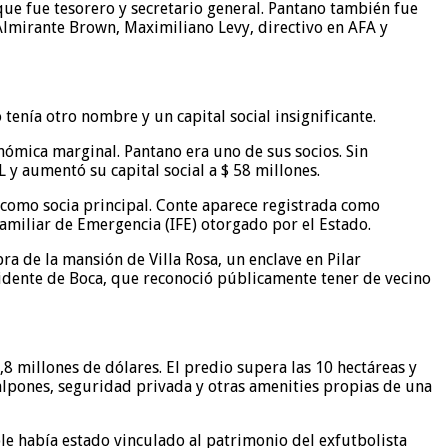
que fue tesorero y secretario general. Pantano también fue
 Almirante Brown, Maximiliano Levy, directivo en AFA y
tenía otro nombre y un capital social insignificante.
nómica marginal. Pantano era uno de sus socios. Sin
y aumentó su capital social a $ 58 millones.
r como socia principal. Conte aparece registrada como
amiliar de Emergencia (IFE) otorgado por el Estado.
ra de la mansión de Villa Rosa, un enclave en Pilar
esidente de Boca, que reconoció públicamente tener de vecino
,8 millones de dólares. El predio supera las 10 hectáreas y
 galpones, seguridad privada y otras amenities propias de una
le había estado vinculado al patrimonio del exfutbolista