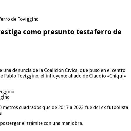
aferro de Toviggino
nvestiga como presunto testaferro de
e una denuncia de la Coalición Cívica, que puso en el centro
 de Pablo Toviggino, el influyente aliado de Claudio «Chiqui»
ggino
00 metros cuadrados que de 2017 a 2023 fue del ex futbolista
e.
ó postergar el trámite con una maniobra.