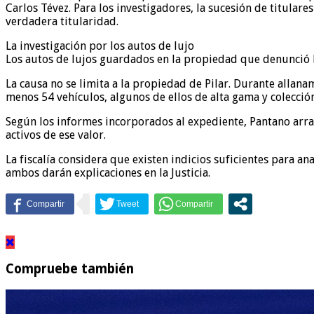
Carlos Tévez. Para los investigadores, la sucesión de titular
verdadera titularidad.
La investigación por los autos de lujo
Los autos de lujos guardados en la propiedad que denunció la
La causa no se limita a la propiedad de Pilar. Durante allana
menos 54 vehículos, algunos de ellos de alta gama y colecció
Según los informes incorporados al expediente, Pantano arr
activos de ese valor.
La fiscalía considera que existen indicios suficientes para
ambos darán explicaciones en la Justicia.
Compruebe también