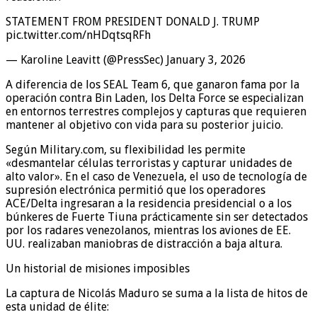
STATEMENT FROM PRESIDENT DONALD J. TRUMP
pic.twitter.com/nHDqtsqRFh
— Karoline Leavitt (@PressSec) January 3, 2026
A diferencia de los SEAL Team 6, que ganaron fama por la
operación contra Bin Laden, los Delta Force se especializan
en entornos terrestres complejos y capturas que requieren
mantener al objetivo con vida para su posterior juicio.
Según Military.com, su flexibilidad les permite
«desmantelar células terroristas y capturar unidades de
alto valor». En el caso de Venezuela, el uso de tecnología de
supresión electrónica permitió que los operadores
ACE/Delta ingresaran a la residencia presidencial o a los
búnkeres de Fuerte Tiuna prácticamente sin ser detectados
por los radares venezolanos, mientras los aviones de EE.
UU. realizaban maniobras de distracción a baja altura.
Un historial de misiones imposibles
La captura de Nicolás Maduro se suma a la lista de hitos de
esta unidad de élite: