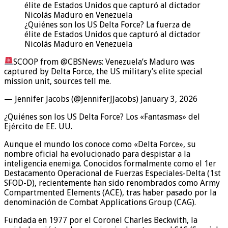
¿Quiénes son los US Delta Force? La fuerza de
élite de Estados Unidos que capturó al dictador
Nicolás Maduro en Venezuela
SCOOP from @CBSNews: Venezuela’s Maduro was
captured by Delta Force, the US military’s elite special
mission unit, sources tell me.
— Jennifer Jacobs (@JenniferJJacobs) January 3, 2026
¿Quiénes son los US Delta Force? Los «Fantasmas» del
Ejército de EE. UU.
Aunque el mundo los conoce como «Delta Force», su
nombre oficial ha evolucionado para despistar a la
inteligencia enemiga. Conocidos formalmente como el 1er
Destacamento Operacional de Fuerzas Especiales-Delta (1st
SFOD-D), recientemente han sido renombrados como Army
Compartmented Elements (ACE), tras haber pasado por la
denominación de Combat Applications Group (CAG).
Fundada en 1977 por el Coronel Charles Beckwith, la