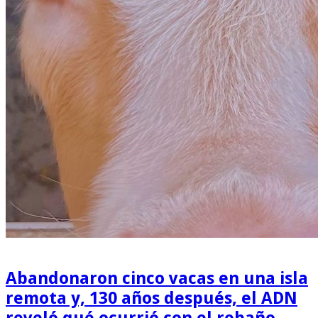
Abandonaron cinco vacas en una isla
remota y, 130 años después, el ADN
reveló qué ocurrió con el rebaño