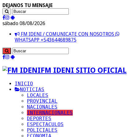
DEJANOS TU MENSAJE
sábado 08/08/2026
FM IDENI / COMUNICATE CON NOSOTROS
WHATSAPP +543644689875
FM IDENI SITIO OFICIAL
INICIO
NOTICIAS
LOCALES
PROVINCIAL
NACIONALES
INTERNACIONALES
DEPORTES
ESPECTACULOS
POLICIALES
ECONOMIA