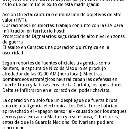
es lo que permitió el éxito de esta madrugada:
Acción Directa: captura o eliminación de objetivos de alto
valor (HVT).
Operaciones Encubiertas: trabajo conjunto con la CIA para
infiltración en territorio hostil.
Protección de Dignatarios: seguridad de alto nivel en zonas
de guerra.
El asalto en Caracas: una operación quirúrgica en la
oscuridad
Según reportes de fuentes oficiales a agencias como
Reuters, la captura de Nicolás Maduro se produjo
alrededor de las 02:00 AM (hora local). Mientras
bombardeos estratégicos neutralizaban las defensas en
Fuerte Tiuna y la base aérea de La Carlota, los operadores
Delta se infiltraron en el corazón del poder chavista.
La operación no solo fue un despliegue de fuerza bruta,
sino de inteligencia electrónica. Los Delta Force habrían
aprovechado el «apagón sensorial» causado por los ataques
aéreos para extraer a Maduro y a su esposa, Cilia Flores,
antes de que la Guardia Nacional Bolivariana pudiera
reaccionar.