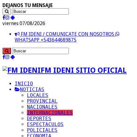
DEJANOS TU MENSAJE
viernes 07/08/2026
FM IDENI / COMUNICATE CON NOSOTROS
WHATSAPP +543644689875
FM IDENI SITIO OFICIAL
INICIO
NOTICIAS
LOCALES
PROVINCIAL
NACIONALES
INTERNACIONALES
DEPORTES
ESPECTACULOS
POLICIALES
ECONOMIA