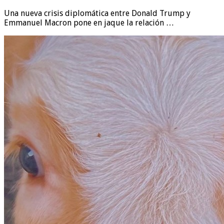
Una nueva crisis diplomática entre Donald Trump y
Emmanuel Macron pone en jaque la relación …