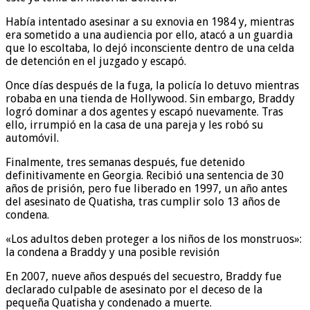
Había intentado asesinar a su exnovia en 1984 y, mientras
era sometido a una audiencia por ello, atacó a un guardia
que lo escoltaba, lo dejó inconsciente dentro de una celda
de detención en el juzgado y escapó.
Once días después de la fuga, la policía lo detuvo mientras
robaba en una tienda de Hollywood. Sin embargo, Braddy
logró dominar a dos agentes y escapó nuevamente. Tras
ello, irrumpió en la casa de una pareja y les robó su
automóvil.
Finalmente, tres semanas después, fue detenido
definitivamente en Georgia. Recibió una sentencia de 30
años de prisión, pero fue liberado en 1997, un año antes
del asesinato de Quatisha, tras cumplir solo 13 años de
condena.
«Los adultos deben proteger a los niños de los monstruos»:
la condena a Braddy y una posible revisión
En 2007, nueve años después del secuestro, Braddy fue
declarado culpable de asesinato por el deceso de la
pequeña Quatisha y condenado a muerte.