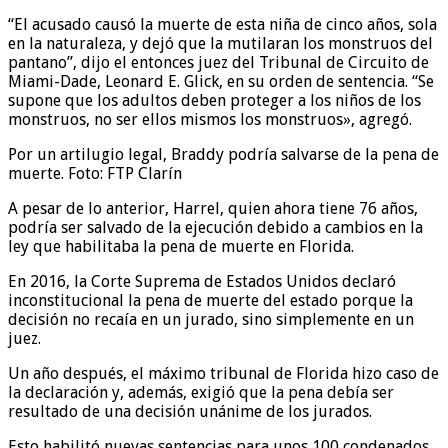
“El acusado causó la muerte de esta niña de cinco años, sola
en la naturaleza, y dejó que la mutilaran los monstruos del
pantano”, dijo el entonces juez del Tribunal de Circuito de
Miami-Dade, Leonard E. Glick, en su orden de sentencia. “Se
supone que los adultos deben proteger a los niños de los
monstruos, no ser ellos mismos los monstruos», agregó.
Por un artilugio legal, Braddy podría salvarse de la pena de
muerte. Foto: FTP Clarín
A pesar de lo anterior, Harrel, quien ahora tiene 76 años,
podría ser salvado de la ejecución debido a cambios en la
ley que habilitaba la pena de muerte en Florida.
En 2016, la Corte Suprema de Estados Unidos declaró
inconstitucional la pena de muerte del estado porque la
decisión no recaía en un jurado, sino simplemente en un
juez.
Un año después, el máximo tribunal de Florida hizo caso de
la declaración y, además, exigió que la pena debía ser
resultado de una decisión unánime de los jurados.
Esto habilitó nuevas sentencias para unos 100 condenados,