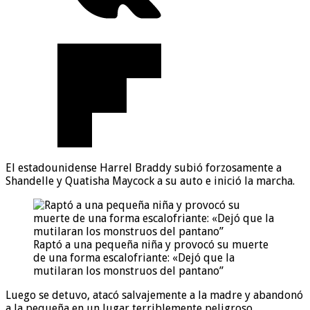
El estadounidense Harrel Braddy subió forzosamente a
Shandelle y Quatisha Maycock a su auto e inició la marcha.
Raptó a una pequeña niña y provocó su muerte
de una forma escalofriante: «Dejó que la
mutilaran los monstruos del pantano”
Luego se detuvo, atacó salvajemente a la madre y abandonó
a la pequeña en un lugar terriblemente peligroso.