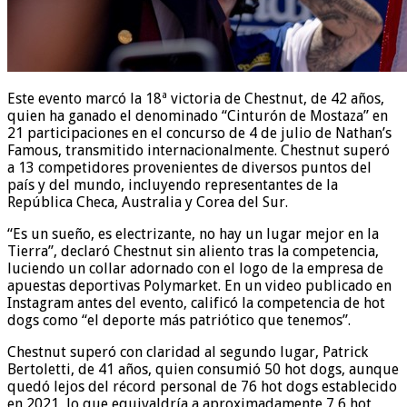
Este evento marcó la 18ª victoria de Chestnut, de 42 años,
quien ha ganado el denominado “Cinturón de Mostaza” en
21 participaciones en el concurso de 4 de julio de Nathan’s
Famous, transmitido internacionalmente. Chestnut superó
a 13 competidores provenientes de diversos puntos del
país y del mundo, incluyendo representantes de la
República Checa, Australia y Corea del Sur.
“Es un sueño, es electrizante, no hay un lugar mejor en la
Tierra”, declaró Chestnut sin aliento tras la competencia,
luciendo un collar adornado con el logo de la empresa de
apuestas deportivas Polymarket. En un video publicado en
Instagram antes del evento, calificó la competencia de hot
dogs como “el deporte más patriótico que tenemos”.
Chestnut superó con claridad al segundo lugar, Patrick
Bertoletti, de 41 años, quien consumió 50 hot dogs, aunque
quedó lejos del récord personal de 76 hot dogs establecido
en 2021, lo que equivaldría a aproximadamente 7,6 hot