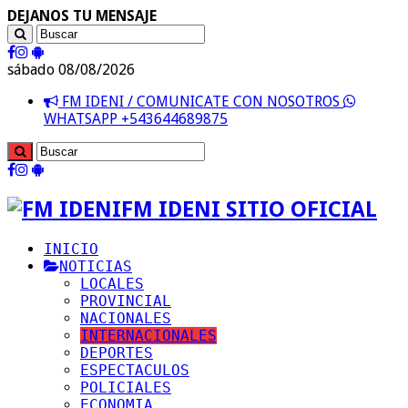
DEJANOS TU MENSAJE
sábado 08/08/2026
FM IDENI / COMUNICATE CON NOSOTROS
WHATSAPP +543644689875
FM IDENI SITIO OFICIAL
INICIO
NOTICIAS
LOCALES
PROVINCIAL
NACIONALES
INTERNACIONALES
DEPORTES
ESPECTACULOS
POLICIALES
ECONOMIA