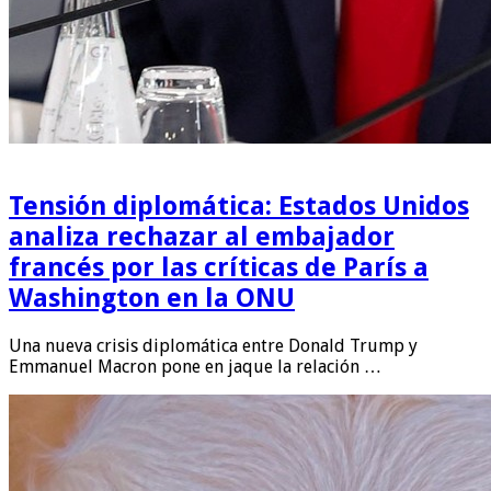
Tensión diplomática: Estados Unidos
analiza rechazar al embajador
francés por las críticas de París a
Washington en la ONU
Una nueva crisis diplomática entre Donald Trump y
Emmanuel Macron pone en jaque la relación …