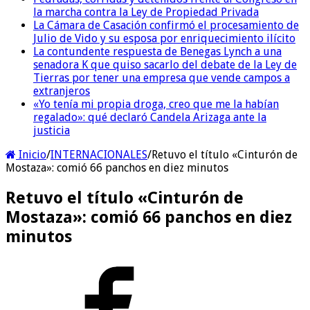
la marcha contra la Ley de Propiedad Privada
La Cámara de Casación confirmó el procesamiento de
Julio de Vido y su esposa por enriquecimiento ilícito
La contundente respuesta de Benegas Lynch a una
senadora K que quiso sacarlo del debate de la Ley de
Tierras por tener una empresa que vende campos a
extranjeros
«Yo tenía mi propia droga, creo que me la habían
regalado»: qué declaró Candela Arizaga ante la
justicia
Inicio
/
INTERNACIONALES
/
Retuvo el título «Cinturón de
Mostaza»: comió 66 panchos en diez minutos
Retuvo el título «Cinturón de
Mostaza»: comió 66 panchos en diez
minutos