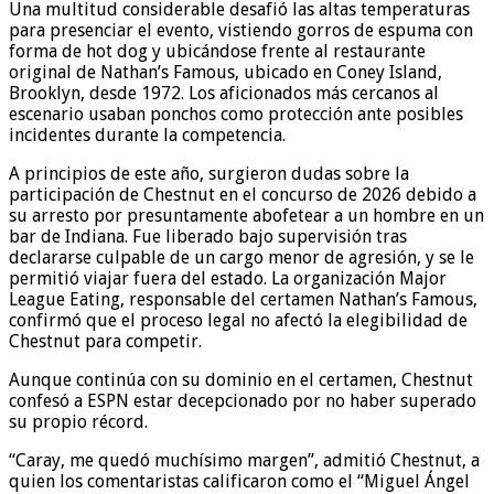
Una multitud considerable desafió las altas temperaturas
para presenciar el evento, vistiendo gorros de espuma con
forma de hot dog y ubicándose frente al restaurante
original de Nathan’s Famous, ubicado en Coney Island,
Brooklyn, desde 1972. Los aficionados más cercanos al
escenario usaban ponchos como protección ante posibles
incidentes durante la competencia.
A principios de este año, surgieron dudas sobre la
participación de Chestnut en el concurso de 2026 debido a
su arresto por presuntamente abofetear a un hombre en un
bar de Indiana. Fue liberado bajo supervisión tras
declararse culpable de un cargo menor de agresión, y se le
permitió viajar fuera del estado. La organización Major
League Eating, responsable del certamen Nathan’s Famous,
confirmó que el proceso legal no afectó la elegibilidad de
Chestnut para competir.
Aunque continúa con su dominio en el certamen, Chestnut
confesó a ESPN estar decepcionado por no haber superado
su propio récord.
“Caray, me quedó muchísimo margen”, admitió Chestnut, a
quien los comentaristas calificaron como el “Miguel Ángel