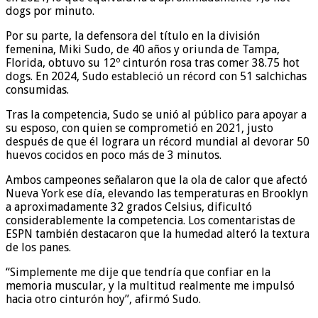
dogs por minuto.
Por su parte, la defensora del título en la división
femenina, Miki Sudo, de 40 años y oriunda de Tampa,
Florida, obtuvo su 12º cinturón rosa tras comer 38.75 hot
dogs. En 2024, Sudo estableció un récord con 51 salchichas
consumidas.
Tras la competencia, Sudo se unió al público para apoyar a
su esposo, con quien se comprometió en 2021, justo
después de que él lograra un récord mundial al devorar 50
huevos cocidos en poco más de 3 minutos.
Ambos campeones señalaron que la ola de calor que afectó
Nueva York ese día, elevando las temperaturas en Brooklyn
a aproximadamente 32 grados Celsius, dificultó
considerablemente la competencia. Los comentaristas de
ESPN también destacaron que la humedad alteró la textura
de los panes.
“Simplemente me dije que tendría que confiar en la
memoria muscular, y la multitud realmente me impulsó
hacia otro cinturón hoy”, afirmó Sudo.