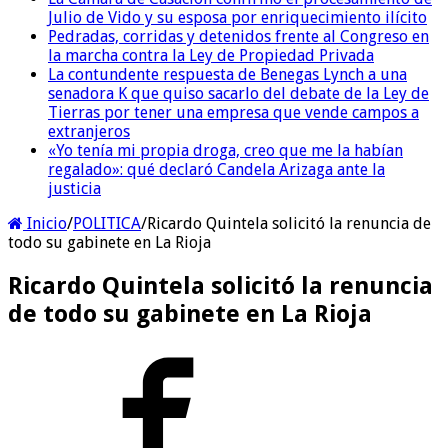
Julio de Vido y su esposa por enriquecimiento ilícito
Pedradas, corridas y detenidos frente al Congreso en
la marcha contra la Ley de Propiedad Privada
La contundente respuesta de Benegas Lynch a una
senadora K que quiso sacarlo del debate de la Ley de
Tierras por tener una empresa que vende campos a
extranjeros
«Yo tenía mi propia droga, creo que me la habían
regalado»: qué declaró Candela Arizaga ante la
justicia
Inicio
/
POLITICA
/
Ricardo Quintela solicitó la renuncia de
todo su gabinete en La Rioja
Ricardo Quintela solicitó la renuncia
de todo su gabinete en La Rioja