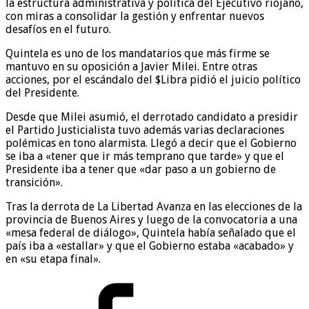
la estructura administrativa y política del Ejecutivo riojano,
con miras a consolidar la gestión y enfrentar nuevos
desafíos en el futuro.
Quintela es uno de los mandatarios que más firme se
mantuvo en su oposición a Javier Milei. Entre otras
acciones, por el escándalo del $Libra pidió el juicio político
del Presidente.
Desde que Milei asumió, el derrotado candidato a presidir
el Partido Justicialista tuvo además varias declaraciones
polémicas en tono alarmista. Llegó a decir que el Gobierno
se iba a «tener que ir más temprano que tarde» y que el
Presidente iba a tener que «dar paso a un gobierno de
transición».
Tras la derrota de La Libertad Avanza en las elecciones de la
provincia de Buenos Aires y luego de la convocatoria a una
«mesa federal de diálogo», Quintela había señalado que el
país iba a «estallar» y que el Gobierno estaba «acabado» y
en «su etapa final».