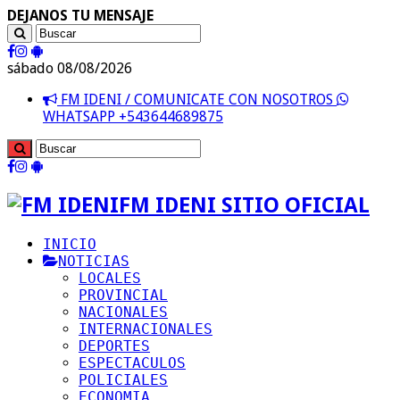
DEJANOS TU MENSAJE
sábado 08/08/2026
FM IDENI / COMUNICATE CON NOSOTROS
WHATSAPP +543644689875
FM IDENI SITIO OFICIAL
INICIO
NOTICIAS
LOCALES
PROVINCIAL
NACIONALES
INTERNACIONALES
DEPORTES
ESPECTACULOS
POLICIALES
ECONOMIA