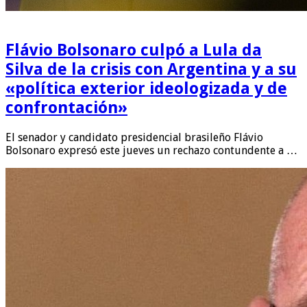
Flávio Bolsonaro culpó a Lula da
Silva de la crisis con Argentina y a su
«política exterior ideologizada y de
confrontación»
El senador y candidato presidencial brasileño Flávio
Bolsonaro expresó este jueves un rechazo contundente a …