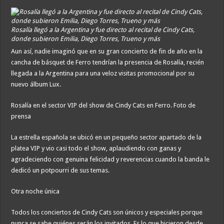
Rosalía llegó a la Argentina y fue directo al recital de Cindy Cats,
donde subieron Emilia, Diego Torres, Trueno y más
Aun así, nadie imaginó que en su gran concierto de fin de año en la
cancha de básquet de Ferro tendrían la presencia de Rosalía, recién
llegada a la Argentina para una veloz visitas promocional por su
nuevo álbum Lux.
Rosalía en el sector VIP del show de Cindy Cats en Ferro. Foto de
prensa
La estrella española se ubicó en un pequeño sector apartado de la
platea VIP y vio casi todo el show, aplaudiendo con ganas y
agradeciendo con genuina felicidad y reverencias cuando la banda le
dedicó un potpourri de sus temas.
Otra noche única
Todos los conciertos de Cindy Cats son únicos y especiales porque
nunca se sabe quiénes serán los invitados. Es lo que hicieron desde