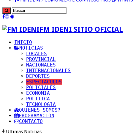
FM IDENI SITIO OFICIAL
INICIO
NOTICIAS
LOCALES
PROVINCIAL
NACIONALES
INTERNACIONALES
DEPORTES
ESPECTACULOS
POLICIALES
ECONOMIA
POLITICA
TECNOLOGIA
QUIENES SOMOS?
PROGRAMACIÓN
CONTACTO
Ultimas Noticias