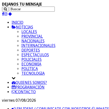
DEJANOS TU MENSAJE
INICIO
NOTICIAS
LOCALES
PROVINCIAL
NACIONALES
INTERNACIONALES
DEPORTES
ESPECTACULOS
POLICIALES
ECONOMIA
POLITICA
TECNOLOGIA
QUIENES SOMOS?
PROGRAMACIÓN
CONTACTO
viernes 07/08/2026
FM IDENI / COMUNICATE CON NOSOTROS
WHATSA