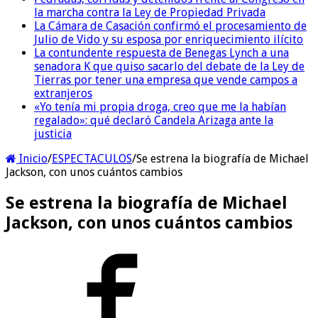
la marcha contra la Ley de Propiedad Privada
La Cámara de Casación confirmó el procesamiento de
Julio de Vido y su esposa por enriquecimiento ilícito
La contundente respuesta de Benegas Lynch a una
senadora K que quiso sacarlo del debate de la Ley de
Tierras por tener una empresa que vende campos a
extranjeros
«Yo tenía mi propia droga, creo que me la habían
regalado»: qué declaró Candela Arizaga ante la
justicia
Inicio
/
ESPECTACULOS
/
Se estrena la biografía de Michael
Jackson, con unos cuántos cambios
Se estrena la biografía de Michael
Jackson, con unos cuántos cambios