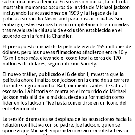
sufrió una nueva demora. En su versión inicial, la película
mostraba momentos oscuros de la vida de Michael Jackson,
incluyendo las acusaciones de 1993 y la llegada de la
policía a su rancho Neverland para buscar pruebas. Sin
embargo, estas escenas fueron completamente eliminadas
tras revelarse la cláusula de exclusión establecida en el
acuerdo con la familia Chandler.
El presupuesto inicial de la película era de 155 millones de
dólares, pero las nuevas filmaciones añadieron entre 10 y
15 millones más, elevando el costo total a cerca de 170
millones de dólares, según informó Variety.
El nuevo tráiler, publicado el 8 de abril, muestra que la
película ahora finaliza con Jackson en la cima de su carrera,
durante su gira mundial Bad, momentos antes de salir al
escenario. La historia se centra en el recorrido de Michael
Jackson más allá de la música, desde su formación como
líder en los Jackson Five hasta convertirse en un ícono del
entretenimiento.
La tensión dramática se desplaza de las acusaciones hacia la
relación conflictiva con su padre, Joe Jackson, quien se
opone a que Michael emprenda una carrera solista tras su