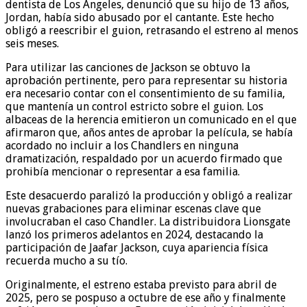
dentista de Los Ángeles, denunció que su hijo de 13 años,
Jordan, había sido abusado por el cantante. Este hecho
obligó a reescribir el guion, retrasando el estreno al menos
seis meses.
Para utilizar las canciones de Jackson se obtuvo la
aprobación pertinente, pero para representar su historia
era necesario contar con el consentimiento de su familia,
que mantenía un control estricto sobre el guion. Los
albaceas de la herencia emitieron un comunicado en el que
afirmaron que, años antes de aprobar la película, se había
acordado no incluir a los Chandlers en ninguna
dramatización, respaldado por un acuerdo firmado que
prohibía mencionar o representar a esa familia.
Este desacuerdo paralizó la producción y obligó a realizar
nuevas grabaciones para eliminar escenas clave que
involucraban el caso Chandler. La distribuidora Lionsgate
lanzó los primeros adelantos en 2024, destacando la
participación de Jaafar Jackson, cuya apariencia física
recuerda mucho a su tío.
Originalmente, el estreno estaba previsto para abril de
2025, pero se pospuso a octubre de ese año y finalmente