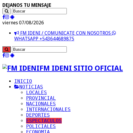
DEJANOS TU MENSAJE
viernes 07/08/2026
FM IDENI / COMUNICATE CON NOSOTROS
WHATSAPP +543644689875
FM IDENI SITIO OFICIAL
INICIO
NOTICIAS
LOCALES
PROVINCIAL
NACIONALES
INTERNACIONALES
DEPORTES
ESPECTACULOS
POLICIALES
ECONOMIA