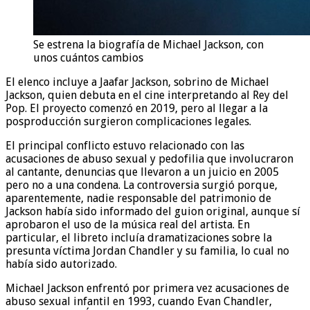
Se estrena la biografía de Michael Jackson, con
unos cuántos cambios
El elenco incluye a Jaafar Jackson, sobrino de Michael
Jackson, quien debuta en el cine interpretando al Rey del
Pop. El proyecto comenzó en 2019, pero al llegar a la
posproducción surgieron complicaciones legales.
El principal conflicto estuvo relacionado con las
acusaciones de abuso sexual y pedofilia que involucraron
al cantante, denuncias que llevaron a un juicio en 2005
pero no a una condena. La controversia surgió porque,
aparentemente, nadie responsable del patrimonio de
Jackson había sido informado del guion original, aunque sí
aprobaron el uso de la música real del artista. En
particular, el libreto incluía dramatizaciones sobre la
presunta víctima Jordan Chandler y su familia, lo cual no
había sido autorizado.
Michael Jackson enfrentó por primera vez acusaciones de
abuso sexual infantil en 1993, cuando Evan Chandler,