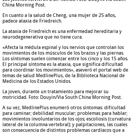
China Morning Post.
En cuanto a la salud de Cheng, una mujer de 25 años,
padece ataxia de Friedreich.
La ataxia de Friedreich es una enfermedad hereditaria y
neurodegenerativa que no tiene cura.
«Afecta la médula espinal y los nervios que controlan los
movimientos de los músculos de los brazos y las piernas.
Los síntomas suelen comenzar entre los cinco y los 15 años.
El principal síntoma es la ataxia, que significa dificultad
para coordinar los movimientos», aseveró el portal web de
temas de salud MedlinePlus, de la Biblioteca Nacional de
Medicina de los Estados Unidos.
La joven, durante un tratamiento para mejorar su
motricidad. Foto: Douyin/Via South China Morning Post.
A su vez, MedlinePlus enumeró otros síntomas: dificultad
para caminar; debilidad muscular; problemas para hablar;
movimientos involuntarios de los ojos; escoliosis (curvatura
lateral de la columna vertebral); y palpitaciones, las cuales
son consecuencia de distintos problemas cardíacos que a