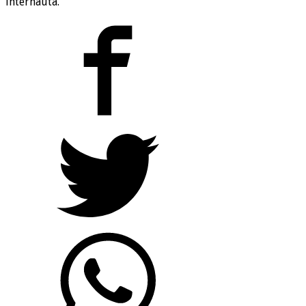
internauta.