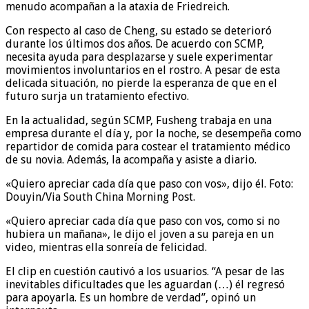
menudo acompañan a la ataxia de Friedreich.
Con respecto al caso de Cheng, su estado se deterioró
durante los últimos dos años. De acuerdo con SCMP,
necesita ayuda para desplazarse y suele experimentar
movimientos involuntarios en el rostro. A pesar de esta
delicada situación, no pierde la esperanza de que en el
futuro surja un tratamiento efectivo.
En la actualidad, según SCMP, Fusheng trabaja en una
empresa durante el día y, por la noche, se desempeña como
repartidor de comida para costear el tratamiento médico
de su novia. Además, la acompaña y asiste a diario.
«Quiero apreciar cada día que paso con vos», dijo él. Foto:
Douyin/Via South China Morning Post.
«Quiero apreciar cada día que paso con vos, como si no
hubiera un mañana», le dijo el joven a su pareja en un
video, mientras ella sonreía de felicidad.
El clip en cuestión cautivó a los usuarios. “A pesar de las
inevitables dificultades que les aguardan (…) él regresó
para apoyarla. Es un hombre de verdad”, opinó un