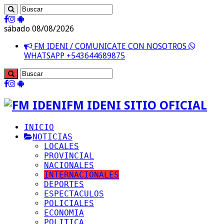
sábado 08/08/2026
FM IDENI / COMUNICATE CON NOSOTROS
WHATSAPP +543644689875
FM IDENI SITIO OFICIAL
INICIO
NOTICIAS
LOCALES
PROVINCIAL
NACIONALES
INTERNACIONALES
DEPORTES
ESPECTACULOS
POLICIALES
ECONOMIA
POLITICA