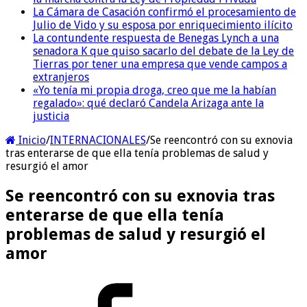
La Cámara de Casación confirmó el procesamiento de
Julio de Vido y su esposa por enriquecimiento ilícito
La contundente respuesta de Benegas Lynch a una
senadora K que quiso sacarlo del debate de la Ley de
Tierras por tener una empresa que vende campos a
extranjeros
«Yo tenía mi propia droga, creo que me la habían
regalado»: qué declaró Candela Arizaga ante la
justicia
Inicio
/
INTERNACIONALES
/
Se reencontró con su exnovia
tras enterarse de que ella tenía problemas de salud y
resurgió el amor
Se reencontró con su exnovia tras
enterarse de que ella tenía
problemas de salud y resurgió el
amor