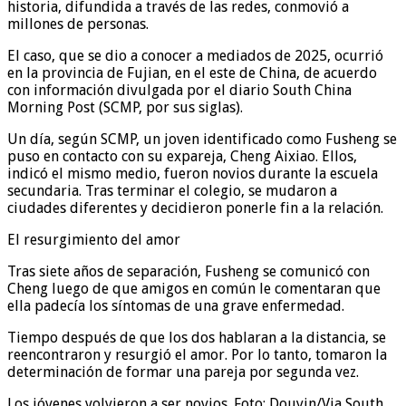
historia, difundida a través de las redes, conmovió a
millones de personas.
El caso, que se dio a conocer a mediados de 2025, ocurrió
en la provincia de Fujian, en el este de China, de acuerdo
con información divulgada por el diario South China
Morning Post (SCMP, por sus siglas).
Un día, según SCMP, un joven identificado como Fusheng se
puso en contacto con su expareja, Cheng Aixiao. Ellos,
indicó el mismo medio, fueron novios durante la escuela
secundaria. Tras terminar el colegio, se mudaron a
ciudades diferentes y decidieron ponerle fin a la relación.
El resurgimiento del amor
Tras siete años de separación, Fusheng se comunicó con
Cheng luego de que amigos en común le comentaran que
ella padecía los síntomas de una grave enfermedad.
Tiempo después de que los dos hablaran a la distancia, se
reencontraron y resurgió el amor. Por lo tanto, tomaron la
determinación de formar una pareja por segunda vez.
Los jóvenes volvieron a ser novios. Foto: Douyin/Via South