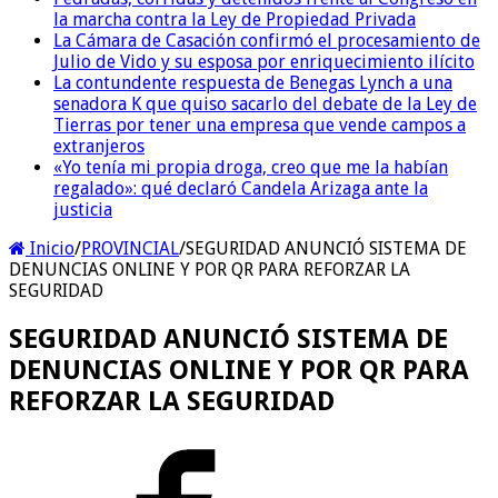
la marcha contra la Ley de Propiedad Privada
La Cámara de Casación confirmó el procesamiento de
Julio de Vido y su esposa por enriquecimiento ilícito
La contundente respuesta de Benegas Lynch a una
senadora K que quiso sacarlo del debate de la Ley de
Tierras por tener una empresa que vende campos a
extranjeros
«Yo tenía mi propia droga, creo que me la habían
regalado»: qué declaró Candela Arizaga ante la
justicia
Inicio
/
PROVINCIAL
/
SEGURIDAD ANUNCIÓ SISTEMA DE
DENUNCIAS ONLINE Y POR QR PARA REFORZAR LA
SEGURIDAD
SEGURIDAD ANUNCIÓ SISTEMA DE
DENUNCIAS ONLINE Y POR QR PARA
REFORZAR LA SEGURIDAD