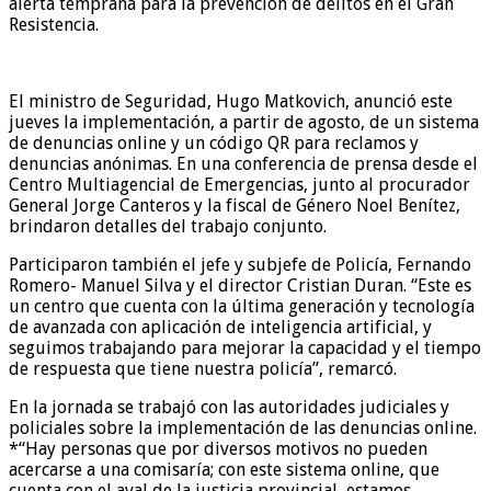
alerta temprana para la prevención de delitos en el Gran
Resistencia.
El ministro de Seguridad, Hugo Matkovich, anunció este
jueves la implementación, a partir de agosto, de un sistema
de denuncias online y un código QR para reclamos y
denuncias anónimas. En una conferencia de prensa desde el
Centro Multiagencial de Emergencias, junto al procurador
General Jorge Canteros y la fiscal de Género Noel Benítez,
brindaron detalles del trabajo conjunto.
Participaron también el jefe y subjefe de Policía, Fernando
Romero- Manuel Silva y el director Cristian Duran. “Este es
un centro que cuenta con la última generación y tecnología
de avanzada con aplicación de inteligencia artificial, y
seguimos trabajando para mejorar la capacidad y el tiempo
de respuesta que tiene nuestra policía”, remarcó.
En la jornada se trabajó con las autoridades judiciales y
policiales sobre la implementación de las denuncias online.
*“Hay personas que por diversos motivos no pueden
acercarse a una comisaría; con este sistema online, que
cuenta con el aval de la justicia provincial, estamos