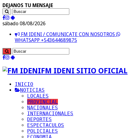
DEJANOS TU MENSAJE
sábado 08/08/2026
FM IDENI / COMUNICATE CON NOSOTROS
WHATSAPP +543644689875
FM IDENI SITIO OFICIAL
INICIO
NOTICIAS
LOCALES
PROVINCIAL
NACIONALES
INTERNACIONALES
DEPORTES
ESPECTACULOS
POLICIALES
ECONOMIA