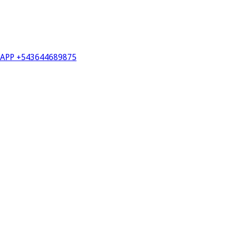
PP +543644689875