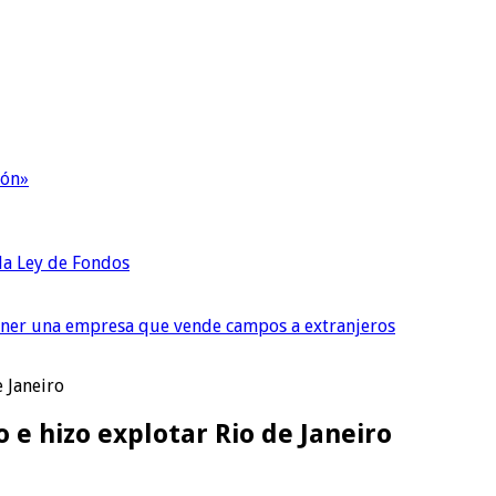
ión»
 la Ley de Fondos
tener una empresa que vende campos a extranjeros
 Janeiro
e hizo explotar Rio de Janeiro