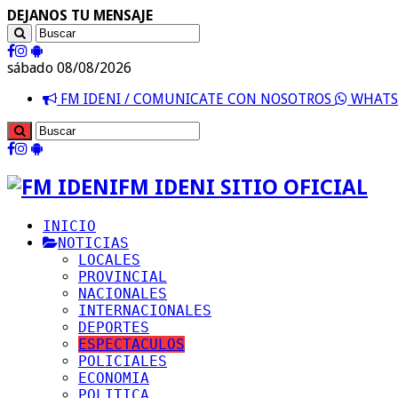
DEJANOS TU MENSAJE
sábado 08/08/2026
FM IDENI / COMUNICATE CON NOSOTROS
WHATSA
FM IDENI SITIO OFICIAL
INICIO
NOTICIAS
LOCALES
PROVINCIAL
NACIONALES
INTERNACIONALES
DEPORTES
ESPECTACULOS
POLICIALES
ECONOMIA
POLITICA