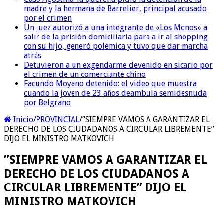
madre y la hermana de Barrelier, principal acusado
por el crimen
Un juez autorizó a una integrante de «Los Monos» a
salir de la prisión domiciliaria para a ir al shopping
con su hijo, generó polémica y tuvo que dar marcha
atrás
Detuvieron a un exgendarme devenido en sicario por
el crimen de un comerciante chino
Facundo Moyano detenido: el video que muestra
cuando la joven de 23 años deambula semidesnuda
por Belgrano
Inicio
/
PROVINCIAL
/
”SIEMPRE VAMOS A GARANTIZAR EL
DERECHO DE LOS CIUDADANOS A CIRCULAR LIBREMENTE”
DIJO EL MINISTRO MATKOVICH
”SIEMPRE VAMOS A GARANTIZAR EL
DERECHO DE LOS CIUDADANOS A
CIRCULAR LIBREMENTE” DIJO EL
MINISTRO MATKOVICH