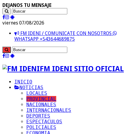
DEJANOS TU MENSAJE
viernes 07/08/2026
FM IDENI / COMUNICATE CON NOSOTROS
WHATSAPP +543644689875
FM IDENI SITIO OFICIAL
INICIO
NOTICIAS
LOCALES
PROVINCIAL
NACIONALES
INTERNACIONALES
DEPORTES
ESPECTACULOS
POLICIALES
ECONOMIA