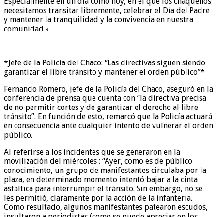
Especialmente en un día como hoy, en el que los chaqueños
necesitamos transitar libremente, celebrar el Día del Padre
y mantener la tranquilidad y la convivencia en nuestra
comunidad.»
*Jefe de la Policía del Chaco: “Las directivas siguen siendo
garantizar el libre tránsito y mantener el orden público”*
Fernando Romero, jefe de la Policía del Chaco, aseguró en la
conferencia de prensa que cuenta con “la directiva precisa
de no permitir cortes y de garantizar el derecho al libre
tránsito”. En función de esto, remarcó que la Policía actuará
en consecuencia ante cualquier intento de vulnerar el orden
público.
Al referirse a los incidentes que se generaron en la
movilización del miércoles : “Ayer, como es de público
conocimiento, un grupo de manifestantes circulaba por la
plaza, en determinado momento intentó bajar a la cinta
asfáltica para interrumpir el tránsito. Sin embargo, no se
les permitió, claramente por la acción de la infantería.
Como resultado, algunos manifestantes patearon escudos,
insultaron a periodistas (como se puede apreciar en los