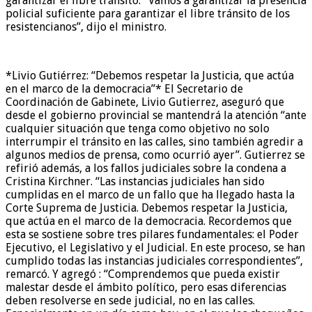
garantizar el libre tránsito. “Vamos a garantizar la presencia
policial suficiente para garantizar el libre tránsito de los
resistencianos”, dijo el ministro.
*Livio Gutiérrez: “Debemos respetar la Justicia, que actúa
en el marco de la democracia”* El Secretario de
Coordinación de Gabinete, Livio Gutierrez, aseguró que
desde el gobierno provincial se mantendrá la atención “ante
cualquier situación que tenga como objetivo no solo
interrumpir el tránsito en las calles, sino también agredir a
algunos medios de prensa, como ocurrió ayer”. Gutierrez se
refirió además, a los fallos judiciales sobre la condena a
Cristina Kirchner. “Las instancias judiciales han sido
cumplidas en el marco de un fallo que ha llegado hasta la
Corte Suprema de Justicia. Debemos respetar la Justicia,
que actúa en el marco de la democracia. Recordemos que
esta se sostiene sobre tres pilares fundamentales: el Poder
Ejecutivo, el Legislativo y el Judicial. En este proceso, se han
cumplido todas las instancias judiciales correspondientes”,
remarcó. Y agregó : “Comprendemos que pueda existir
malestar desde el ámbito político, pero esas diferencias
deben resolverse en sede judicial, no en las calles.