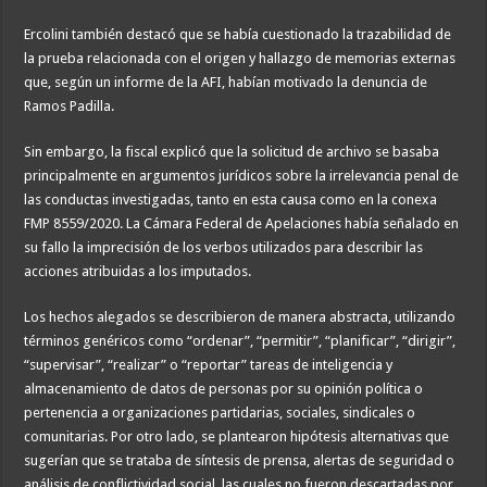
Ercolini también destacó que se había cuestionado la trazabilidad de
la prueba relacionada con el origen y hallazgo de memorias externas
que, según un informe de la AFI, habían motivado la denuncia de
Ramos Padilla.
Sin embargo, la fiscal explicó que la solicitud de archivo se basaba
principalmente en argumentos jurídicos sobre la irrelevancia penal de
las conductas investigadas, tanto en esta causa como en la conexa
FMP 8559/2020. La Cámara Federal de Apelaciones había señalado en
su fallo la imprecisión de los verbos utilizados para describir las
acciones atribuidas a los imputados.
Los hechos alegados se describieron de manera abstracta, utilizando
términos genéricos como “ordenar”, “permitir”, “planificar”, “dirigir”,
“supervisar”, “realizar” o “reportar” tareas de inteligencia y
almacenamiento de datos de personas por su opinión política o
pertenencia a organizaciones partidarias, sociales, sindicales o
comunitarias. Por otro lado, se plantearon hipótesis alternativas que
sugerían que se trataba de síntesis de prensa, alertas de seguridad o
análisis de conflictividad social, las cuales no fueron descartadas por