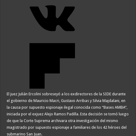
El juez Julián Ercolini sobreseyó a los exdirectores de la SIDE durante
el gobierno de Mauricio Macri, Gustavo Arribas y Silvia Majdalani, en
la causa por supuesto espionaje ilegal conocida como “Bases AMBA”,
iniciada por el exjuez Alejo Ramos Padilla. Esta decisión se tomó luego
de que la Corte Suprema archivara otra investigación del mismo
magistrado por supuesto espionaje a familiares de los 42 héroes del
submarino San Juan.