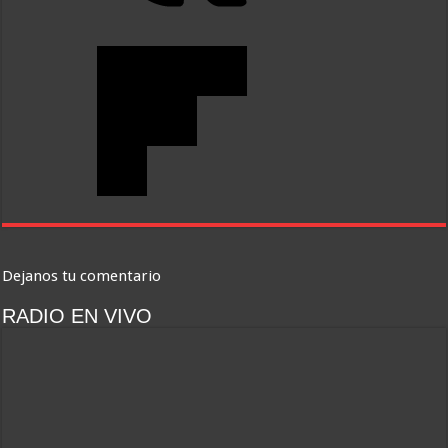
Dejanos tu comentario
RADIO EN VIVO