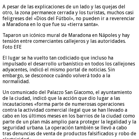
A pesar de las explicaciones de un lado y las quejas del
otro, la zona permanece cerrada y los turistas, muchos casi
feligreses del «Dios del Fútbol», no pueden ir a reverenciar
a Maradona en lo que fue su «tierra santa».
Taparon un icónico mural de Maradona en Nápoles y hay
tensión entre comerciantes callejeros y las autoridades.
Foto EFE
El lugar se ha vuelto tan codiciado que incluso ha
impulsado el desarrollo urbanístico en todos los callejones
adyacentes, indicó el mismo portal de noticias. Sin
embargo, se desconoce cuándo volverá todo a la
normalidad.
Un comunicado del Palazzo San Giacomo, el ayuntamiento
de la ciudad, indicó que la acción que dio lugar a las
incautaciones «forma parte de numerosas operaciones
contra la actividad comercial ilegal que se han llevado a
cabo en los últimos meses en los barrios de la ciudad como
parte de un plan más amplio para proteger la legalidad y la
seguridad urbana. La operación también se llevó a cabo
tras denuncias de venta de productos falsificados y robo de