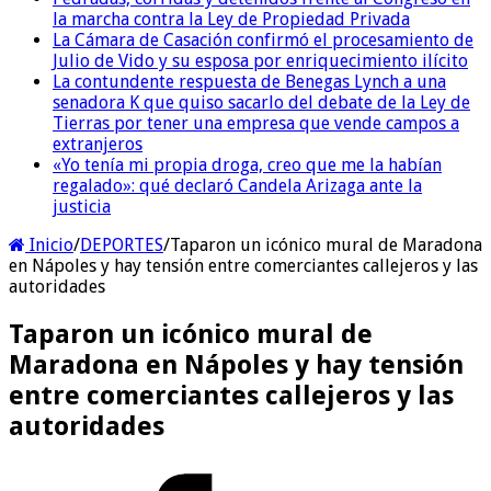
la marcha contra la Ley de Propiedad Privada
La Cámara de Casación confirmó el procesamiento de
Julio de Vido y su esposa por enriquecimiento ilícito
La contundente respuesta de Benegas Lynch a una
senadora K que quiso sacarlo del debate de la Ley de
Tierras por tener una empresa que vende campos a
extranjeros
«Yo tenía mi propia droga, creo que me la habían
regalado»: qué declaró Candela Arizaga ante la
justicia
Inicio
/
DEPORTES
/
Taparon un icónico mural de Maradona
en Nápoles y hay tensión entre comerciantes callejeros y las
autoridades
Taparon un icónico mural de
Maradona en Nápoles y hay tensión
entre comerciantes callejeros y las
autoridades