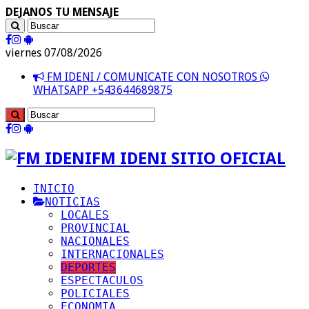
DEJANOS TU MENSAJE
viernes 07/08/2026
FM IDENI / COMUNICATE CON NOSOTROS
WHATSAPP +543644689875
FM IDENI SITIO OFICIAL
INICIO
NOTICIAS
LOCALES
PROVINCIAL
NACIONALES
INTERNACIONALES
DEPORTES
ESPECTACULOS
POLICIALES
ECONOMIA