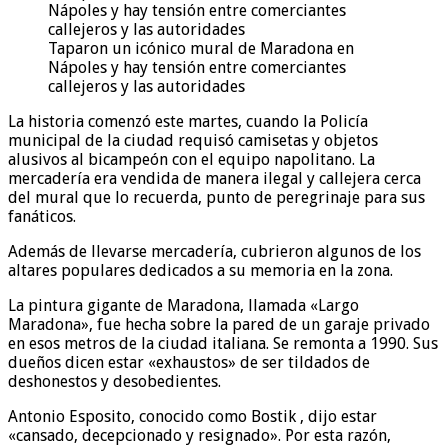
Taparon un icónico mural de Maradona en
Nápoles y hay tensión entre comerciantes
callejeros y las autoridades
La historia comenzó este martes, cuando la Policía
municipal de la ciudad requisó camisetas y objetos
alusivos al bicampeón con el equipo napolitano. La
mercadería era vendida de manera ilegal y callejera cerca
del mural que lo recuerda, punto de peregrinaje para sus
fanáticos.
Además de llevarse mercadería, cubrieron algunos de los
altares populares dedicados a su memoria en la zona.
La pintura gigante de Maradona, llamada «Largo
Maradona», fue hecha sobre la pared de un garaje privado
en esos metros de la ciudad italiana. Se remonta a 1990. Sus
dueños dicen estar «exhaustos» de ser tildados de
deshonestos y desobedientes.
Antonio Esposito, conocido como Bostik , dijo estar
«cansado, decepcionado y resignado». Por esta razón,