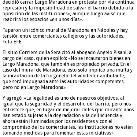
decidió cerrar Largo Maradona en protesta por «la continua
represión y la imposibilidad de salvar el barrio debido a la
oposición de las instituciones», aunque luego avisó que
reabrirá los espacios «en unos días».
Taparon un icónico mural de Maradona en Nápoles y hay
tensión entre comerciantes callejeros y las autoridades.
Foto EFE
El sitio Corriere della Sera citó al abogado Angelo Pisani, a
cargo del caso, quien explicó: «No se incautaron bienes en
Largo Maradona, que también es propiedad privada. En el
caso del mural de Maradona, esto solo implicó una multa y
la incautación de la furgoneta del vendedor ambulante,
que será impugnada ante las autoridades competentes,
pero no en Largo Maradona».
Y agregó: «La legalidad es uno de nuestros objetivos, al
igual que la seguridad y el desarrollo del barrio, pero nos
entristece que, en lugar de mejorar calles que durante años
han estado sujetas a la degradación y la delincuencia y
ahora están iluminadas por los residentes y con el
compromiso de los comerciantes, las instituciones no estén
tomando medidas para fomentar estas iniciativas».