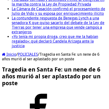
la marcha contra la Ley de Propiedad Privada
La Cámara de Casación confirmó el procesamiento de
Julio de Vido y su esposa por enriquecimiento ilícito
La contundente respuesta de Benegas Lynch a una
senadora K que quiso sacarlo del debate de la Ley de
Tierras por tener una empresa que vende campos a
extranjeros
«Yo tenía mi propia droga, creo que me la habían
regalado»: qué declaró Candela Arizaga ante la
justicia
Inicio
/
POLICIALES
/
Tragedia en Santa Fe: un nene de 6
años murió al ser aplastado por un poste
Tragedia en Santa Fe: un nene de 6
años murió al ser aplastado por un
poste