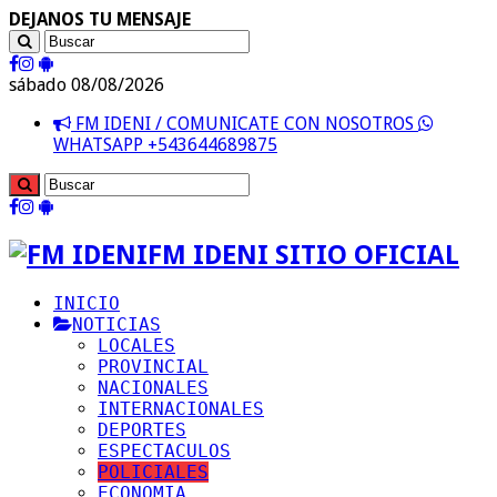
DEJANOS TU MENSAJE
sábado 08/08/2026
FM IDENI / COMUNICATE CON NOSOTROS
WHATSAPP +543644689875
FM IDENI SITIO OFICIAL
INICIO
NOTICIAS
LOCALES
PROVINCIAL
NACIONALES
INTERNACIONALES
DEPORTES
ESPECTACULOS
POLICIALES
ECONOMIA