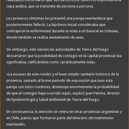
cepa andina, que se transmite de persona a persona.
Los primeros síntomas los presentó una pareja neerlandesa que
posteriormente falleció. La hipótesis inicial consideraba que
contrajeron la enfermedad durante la visita a un basural en Ushuaia,
donde también se realiza avistamiento de aves.
Sin embargo, este viernes las autoridades de Tierra del Fuego
descartaron que la posibilidad de contagio en la capital provincial sea
significativa, calificándola como «prácticamente nula».
«La escasez de este roedor y el buen estado sanitario histórico de la
provincia, sumado al breve periodo de exposición que tuvo esta
pareja con estos roedores, disminuye enormemente la probabilidad
de que el contagio haya ocurrido aquí», explicó Juan Petrina, director
de Epidemiología y Salud Ambiental de Tierra del Fuego.
En consecuencia, la atención se centra en otras provincias argentinas y
en Chile, países que formaron parte del itinerario del matrimonio
neerlandés.