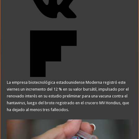
La empresa biotecnológica estadounidense Moderna registró este
viernes un incremento del 12 % en su valor bursátil, impulsado por el
renovado interés en su estudio preliminar para una vacuna contra el
hantavirus, luego del brote registrado en el crucero MV Hondius, que
ha dejado al menos tres fallecidos.