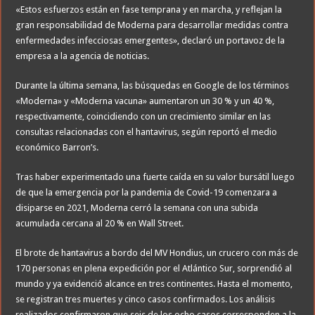
«Estos esfuerzos están en fase temprana y en marcha, y reflejan la
gran responsabilidad de Moderna para desarrollar medidas contra
enfermedades infecciosas emergentes», declaró un portavoz de la
empresa a la agencia de noticias.
Durante la última semana, las búsquedas en Google de los términos
«Moderna» y «Moderna vacuna» aumentaron un 30 % y un 40 %,
respectivamente, coincidiendo con un crecimiento similar en las
consultas relacionadas con el hantavirus, según reportó el medio
económico Barron’s.
Tras haber experimentado una fuerte caída en su valor bursátil luego
de que la emergencia por la pandemia de Covid-19 comenzara a
disiparse en 2021, Moderna cerró la semana con una subida
acumulada cercana al 20 % en Wall Street.
El brote de hantavirus a bordo del MV Hondius, un crucero con más de
170 personas en plena expedición por el Atlántico Sur, sorprendió al
mundo y ya evidenció alcance en tres continentes. Hasta el momento,
se registran tres muertes y cinco casos confirmados. Los análisis
realizados confirmaron que seis de los ocho casos corresponden a la