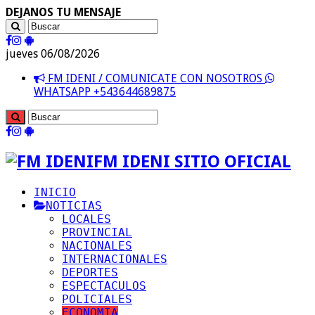
DEJANOS TU MENSAJE
jueves 06/08/2026
FM IDENI / COMUNICATE CON NOSOTROS
WHATSAPP +543644689875
FM IDENI SITIO OFICIAL
INICIO
NOTICIAS
LOCALES
PROVINCIAL
NACIONALES
INTERNACIONALES
DEPORTES
ESPECTACULOS
POLICIALES
ECONOMIA