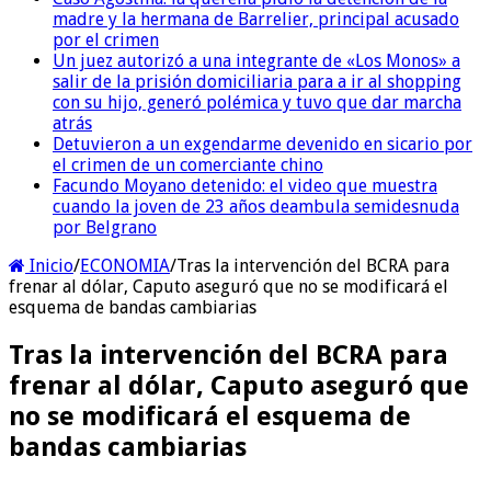
madre y la hermana de Barrelier, principal acusado
por el crimen
Un juez autorizó a una integrante de «Los Monos» a
salir de la prisión domiciliaria para a ir al shopping
con su hijo, generó polémica y tuvo que dar marcha
atrás
Detuvieron a un exgendarme devenido en sicario por
el crimen de un comerciante chino
Facundo Moyano detenido: el video que muestra
cuando la joven de 23 años deambula semidesnuda
por Belgrano
Inicio
/
ECONOMIA
/
Tras la intervención del BCRA para
frenar al dólar, Caputo aseguró que no se modificará el
esquema de bandas cambiarias
Tras la intervención del BCRA para
frenar al dólar, Caputo aseguró que
no se modificará el esquema de
bandas cambiarias