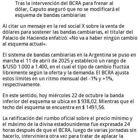
Tras la intervención del BCRA para frenar al
dólar, Caputo aseguró que no se modificará el
esquema de bandas cambiarias
Al citar un mensaje en la red social X sobre la venta de
dólares para sostener las bandas cambiarias, el titular del
Palacio de Hacienda enfatizó: «No va a haber ningún cambio
al esquema actual».
El sistema de bandas cambiarias en la Argentina se puso en
marcha el 11 de abril de 2025 y estableció un rango de
$/USD 1.000 a 1.400, en el cual el tipo de cambio fluctúa
libremente según la oferta y la demanda. El BCRA ajusta
estos límites en un ritmo mensual del -1% y +1%,
respectivamente.
En este sentido, hoy miércoles 22 de octubre la banda
inferior del esquema se ubica en $ 938,02. Mientras que el
techo del esquema se encuentra en $ 1491,56.
La ratificación del rumbo oficial sobre el precio mínimo y
el máximo de la divisa estadounidense fue expresada 24
horas después de que el BCRA, luego de varias jornadas sin
hacerlo, interviniera otra vez para tratar de aplacar la