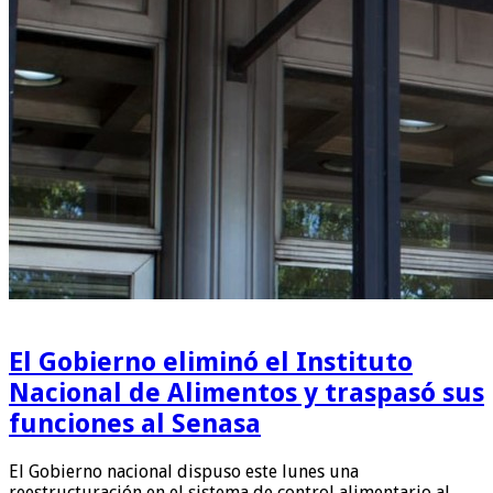
El Gobierno eliminó el Instituto
Nacional de Alimentos y traspasó sus
funciones al Senasa
El Gobierno nacional dispuso este lunes una
reestructuración en el sistema de control alimentario al …