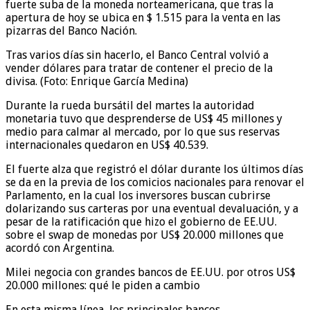
fuerte suba de la moneda norteamericana, que tras la
apertura de hoy se ubica en $ 1.515 para la venta en las
pizarras del Banco Nación.
Tras varios días sin hacerlo, el Banco Central volvió a
vender dólares para tratar de contener el precio de la
divisa. (Foto: Enrique García Medina)
Durante la rueda bursátil del martes la autoridad
monetaria tuvo que desprenderse de US$ 45 millones y
medio para calmar al mercado, por lo que sus reservas
internacionales quedaron en US$ 40.539.
El fuerte alza que registró el dólar durante los últimos días
se da en la previa de los comicios nacionales para renovar el
Parlamento, en la cual los inversores buscan cubrirse
dolarizando sus carteras por una eventual devaluación, y a
pesar de la ratificación que hizo el gobierno de EE.UU.
sobre el swap de monedas por US$ 20.000 millones que
acordó con Argentina.
Milei negocia con grandes bancos de EE.UU. por otros US$
20.000 millones: qué le piden a cambio
En esta misma línea, los principales bancos