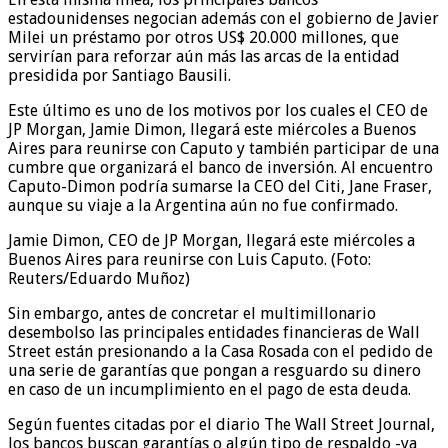
estadounidenses negocian además con el gobierno de Javier
Milei un préstamo por otros US$ 20.000 millones, que
servirían para reforzar aún más las arcas de la entidad
presidida por Santiago Bausili.
Este último es uno de los motivos por los cuales el CEO de
JP Morgan, Jamie Dimon, llegará este miércoles a Buenos
Aires para reunirse con Caputo y también participar de una
cumbre que organizará el banco de inversión. Al encuentro
Caputo-Dimon podría sumarse la CEO del Citi, Jane Fraser,
aunque su viaje a la Argentina aún no fue confirmado.
Jamie Dimon, CEO de JP Morgan, llegará este miércoles a
Buenos Aires para reunirse con Luis Caputo. (Foto:
Reuters/Eduardo Muñoz)
Sin embargo, antes de concretar el multimillonario
desembolso las principales entidades financieras de Wall
Street están presionando a la Casa Rosada con el pedido de
una serie de garantías que pongan a resguardo su dinero
en caso de un incumplimiento en el pago de esta deuda.
Según fuentes citadas por el diario The Wall Street Journal,
los bancos buscan garantías o algún tipo de respaldo -ya