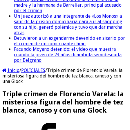
madre y la hermana de Barrelier, principal acusado
por el crimen
Un juez autorizó a una integrante de «Los Monos» a
salir de la prisión domiciliaria para a ir al shopping
con su hijo, generó polémica y tuvo que dar marcha
atrás
Detuvieron a un exgendarme devenido en sicario por
el crimen de un comerciante chino
Facundo Moyano detenido: el video que muestra
cuando la joven de 23 años deambula semidesnuda
por Belgrano
Inicio
/
POLICIALES
/
Triple crimen de Florencio Varela: la
misteriosa figura del hombre de tez blanca, canoso y con
una Glock
Triple crimen de Florencio Varela: la
misteriosa figura del hombre de tez
blanca, canoso y con una Glock