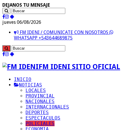
DEJANOS TU MENSAJE
jueves 06/08/2026
FM IDENI / COMUNICATE CON NOSOTROS
WHATSAPP +543644689875
FM IDENI SITIO OFICIAL
INICIO
NOTICIAS
LOCALES
PROVINCIAL
NACIONALES
INTERNACIONALES
DEPORTES
ESPECTACULOS
POLICIALES
ECONOMIA