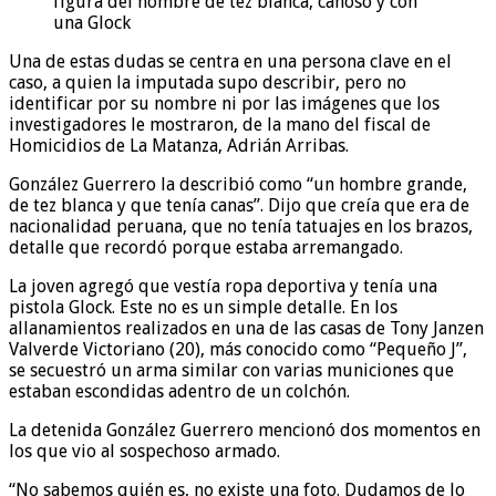
figura del hombre de tez blanca, canoso y con
una Glock
Una de estas dudas se centra en una persona clave en el
caso, a quien la imputada supo describir, pero no
identificar por su nombre ni por las imágenes que los
investigadores le mostraron, de la mano del fiscal de
Homicidios de La Matanza, Adrián Arribas.
González Guerrero la describió como “un hombre grande,
de tez blanca y que tenía canas”. Dijo que creía que era de
nacionalidad peruana, que no tenía tatuajes en los brazos,
detalle que recordó porque estaba arremangado.
La joven agregó que vestía ropa deportiva y tenía una
pistola Glock. Este no es un simple detalle. En los
allanamientos realizados en una de las casas de Tony Janzen
Valverde Victoriano (20), más conocido como “Pequeño J”,
se secuestró un arma similar con varias municiones que
estaban escondidas adentro de un colchón.
La detenida González Guerrero mencionó dos momentos en
los que vio al sospechoso armado.
“No sabemos quién es, no existe una foto. Dudamos de lo