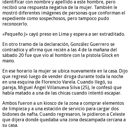
identificar con nombre y apellido a este hombre, pero
recibió una respuesta negativa de la mujer. También le
mostró diferentes imágenes de personas que conforman el
expediente como sospechosos, pero tampoco pudo
reconocerlo.
«Pequeño J» cayó preso en Lima y espera a ser extraditado.
En otro tramo de la declaración, González Guerrero se
contradice y afirma que recién a las 4 de la mañana del
sábado 20 fue que vio al hombre con la pistola Glock en
mano.
En ese horario la mujer se ubica nuevamente en la casa. Dijo
que regresó luego de vender droga durante toda la noche
en una esquina de Florencio Varela. Cuando llegó, su
pareja, Miguel Ángel Villanueva Silva (25), le confesó que
había matado a una de las chicas cuando intentó escapar.
Ambos fueron a un kiosco de la zona a comprar elementos
de limpieza y a una estación de servicio para cargar dos
bidones de nafta. Cuando regresaron, le pidieron a Celeste
que dijera donde quedaba una zona descampada cercana a
su casa.