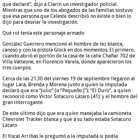
que declaró”, dijo a Clarín un investigador policial.
Mientras que uno de los abogados de las familias sostuvo
que esa persona que Celeste describió no existe o bien lo
dijo para desviar la investigación.
Qué rol tenía este personaje armado
González Guerrero mencionó el hombre de tez blanca,
canoso y con la pistola Glock en dos momentos. El primero,
cuando abrió el portón de la casa de la calle Chañar 702 de
Villa Vatteone, en Florencio Varela, donde aparecieron los
tres cuerpos.
Cerca de las 21.30 del viernes 19 de septiembre llegaron al
lugar Lara, Brenda y Morena junto a quien la imputada
declaró que era “Julio” (o “Pequeño J”); “El Duro”, a quien
reconoció como Víctor Sotacuro Lázaro (41); y el hombre del
gran interrogante.
De este último dijo que era quien manejaba la camioneta
Chevrolet Tracker blanca y que a su lado estaba Sotacuro
Lázaro.
El fiscal Arribas le preguntó a la imputada si podía