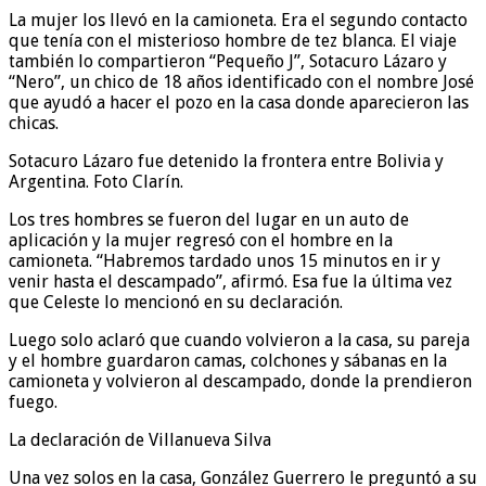
La mujer los llevó en la camioneta. Era el segundo contacto
que tenía con el misterioso hombre de tez blanca. El viaje
también lo compartieron “Pequeño J”, Sotacuro Lázaro y
“Nero”, un chico de 18 años identificado con el nombre José
que ayudó a hacer el pozo en la casa donde aparecieron las
chicas.
Sotacuro Lázaro fue detenido la frontera entre Bolivia y
Argentina. Foto Clarín.
Los tres hombres se fueron del lugar en un auto de
aplicación y la mujer regresó con el hombre en la
camioneta. “Habremos tardado unos 15 minutos en ir y
venir hasta el descampado”, afirmó. Esa fue la última vez
que Celeste lo mencionó en su declaración.
Luego solo aclaró que cuando volvieron a la casa, su pareja
y el hombre guardaron camas, colchones y sábanas en la
camioneta y volvieron al descampado, donde la prendieron
fuego.
La declaración de Villanueva Silva
Una vez solos en la casa, González Guerrero le preguntó a su