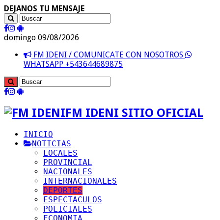
DEJANOS TU MENSAJE
domingo 09/08/2026
FM IDENI / COMUNICATE CON NOSOTROS
WHATSAPP +543644689875
FM IDENI SITIO OFICIAL
INICIO
NOTICIAS
LOCALES
PROVINCIAL
NACIONALES
INTERNACIONALES
DEPORTES
ESPECTACULOS
POLICIALES
ECONOMIA