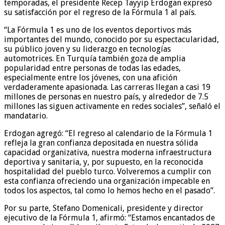
temporadas, el presidente Recep Tayyip Erdogan expresó
su satisfacción por el regreso de la Fórmula 1 al país.
“La Fórmula 1 es uno de los eventos deportivos más
importantes del mundo, conocido por su espectacularidad,
su público joven y su liderazgo en tecnologías
automotrices. En Turquía también goza de amplia
popularidad entre personas de todas las edades,
especialmente entre los jóvenes, con una afición
verdaderamente apasionada. Las carreras llegan a casi 19
millones de personas en nuestro país, y alrededor de 7.5
millones las siguen activamente en redes sociales”, señaló el
mandatario.
Erdogan agregó: “El regreso al calendario de la Fórmula 1
refleja la gran confianza depositada en nuestra sólida
capacidad organizativa, nuestra moderna infraestructura
deportiva y sanitaria, y, por supuesto, en la reconocida
hospitalidad del pueblo turco. Volveremos a cumplir con
esta confianza ofreciendo una organización impecable en
todos los aspectos, tal como lo hemos hecho en el pasado”.
Por su parte, Stefano Domenicali, presidente y director
ejecutivo de la Fórmula 1, afirmó: “Estamos encantados de