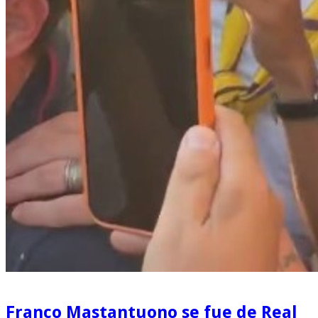
Franco Mastantuono se fue de Real