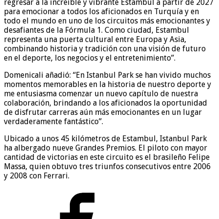
regresar a la increíble y vibrante Estambul a partir de 2027
para emocionar a todos los aficionados en Turquía y en
todo el mundo en uno de los circuitos más emocionantes y
desafiantes de la Fórmula 1. Como ciudad, Estambul
representa una puerta cultural entre Europa y Asia,
combinando historia y tradición con una visión de futuro
en el deporte, los negocios y el entretenimiento”.
Domenicali añadió: “En Istanbul Park se han vivido muchos
momentos memorables en la historia de nuestro deporte y
me entusiasma comenzar un nuevo capítulo de nuestra
colaboración, brindando a los aficionados la oportunidad
de disfrutar carreras aún más emocionantes en un lugar
verdaderamente fantástico”.
Ubicado a unos 45 kilómetros de Estambul, Istanbul Park
ha albergado nueve Grandes Premios. El piloto con mayor
cantidad de victorias en este circuito es el brasileño Felipe
Massa, quien obtuvo tres triunfos consecutivos entre 2006
y 2008 con Ferrari.