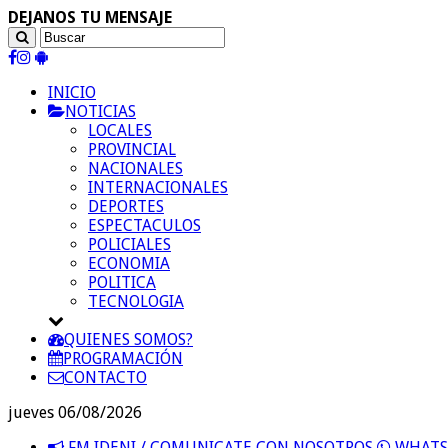
DEJANOS TU MENSAJE
INICIO
NOTICIAS
LOCALES
PROVINCIAL
NACIONALES
INTERNACIONALES
DEPORTES
ESPECTACULOS
POLICIALES
ECONOMIA
POLITICA
TECNOLOGIA
QUIENES SOMOS?
PROGRAMACIÓN
CONTACTO
jueves 06/08/2026
FM IDENI / COMUNICATE CON NOSOTROS
WHATSA