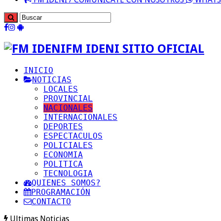
FM IDENI SITIO OFICIAL
INICIO
NOTICIAS
LOCALES
PROVINCIAL
NACIONALES
INTERNACIONALES
DEPORTES
ESPECTACULOS
POLICIALES
ECONOMIA
POLITICA
TECNOLOGIA
QUIENES SOMOS?
PROGRAMACIÓN
CONTACTO
Ultimas Noticias