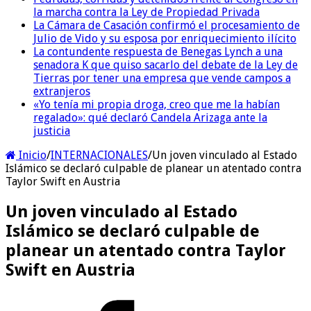
la marcha contra la Ley de Propiedad Privada
La Cámara de Casación confirmó el procesamiento de
Julio de Vido y su esposa por enriquecimiento ilícito
La contundente respuesta de Benegas Lynch a una
senadora K que quiso sacarlo del debate de la Ley de
Tierras por tener una empresa que vende campos a
extranjeros
«Yo tenía mi propia droga, creo que me la habían
regalado»: qué declaró Candela Arizaga ante la
justicia
Inicio
/
INTERNACIONALES
/
Un joven vinculado al Estado
Islámico se declaró culpable de planear un atentado contra
Taylor Swift en Austria
Un joven vinculado al Estado
Islámico se declaró culpable de
planear un atentado contra Taylor
Swift en Austria