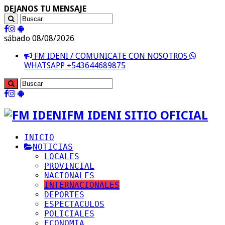
DEJANOS TU MENSAJE
sábado 08/08/2026
FM IDENI / COMUNICATE CON NOSOTROS
WHATSAPP +543644689875
FM IDENI SITIO OFICIAL
INICIO
NOTICIAS
LOCALES
PROVINCIAL
NACIONALES
INTERNACIONALES
DEPORTES
ESPECTACULOS
POLICIALES
ECONOMIA