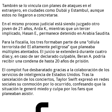
También se lo vincula con planes de ataques en el
extranjero, en ciudades como Dubái y Estambul, aunque
estos no llegaron a concretarse.
En el mismo proceso judicial está siendo juzgado otro
joven de 21 años, Arda K., mientras que un tercer
implicado, Hasan E., permanece detenido en Arabia Saudita.
Para la fiscalía, los tres formaban parte de una “célula
terrorista del EI altamente peligrosa” que planeaba
múltiples atentados. El juicio se extenderá durante cuatro
días y, en caso de ser declarado culpable, Beran A. podría
recibir una condena de hasta 20 años de prisión.
El complot fue desbaratado gracias a la colaboración de los
servicios de inteligencia de Estados Unidos. Tras la
cancelación de los conciertos, Taylor Swift expresó en redes
sociales su conmoción por lo ocurrido, confesando que la
situación le generó miedo y culpa por los fans que
planeaban asistir.