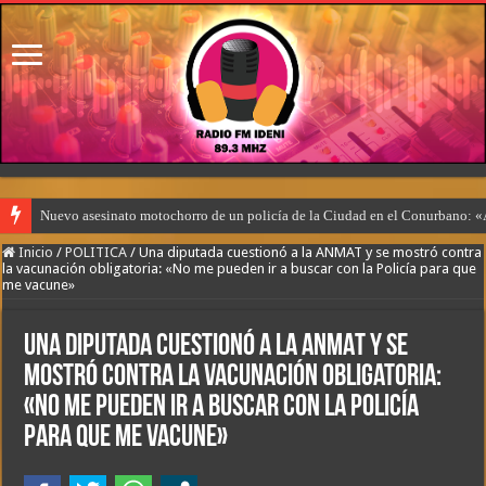
Nuevo asesinato motochorro de un policía de la Ciudad en el Conurbano: «
Inicio
/
POLITICA
/
Una diputada cuestionó a la ANMAT y se mostró contra
la vacunación obligatoria: «No me pueden ir a buscar con la Policía para que
me vacune»
Una diputada cuestionó a la ANMAT y se
mostró contra la vacunación obligatoria:
«No me pueden ir a buscar con la Policía
para que me vacune»