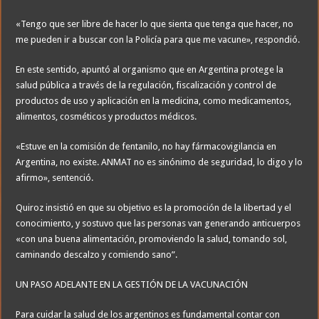
«Tengo que ser libre de hacer lo que sienta que tenga que hacer, no
me pueden ir a buscar con la Policía para que me vacune», respondió.
En este sentido, apuntó al organismo que en Argentina protege la
salud pública a través de la regulación, fiscalización y control de
productos de uso y aplicación en la medicina, como medicamentos,
alimentos, cosméticos y productos médicos.
«Estuve en la comisión de fentanilo, no hay fármacovigilancia en
Argentina, no existe. ANMAT no es sinónimo de seguridad, lo digo y lo
afirmo», sentenció.
Quiroz insistió en que su objetivo es la promoción de la libertad y el
conocimiento, y sostuvo que las personas van generando anticuerpos
«con una buena alimentación, promoviendo la salud, tomando sol,
caminando descalzo y comiendo sano”.
UN PASO ADELANTE EN LA GESTIÓN DE LA VACUNACIÓN
Para cuidar la salud de los argentinos es fundamental contar con