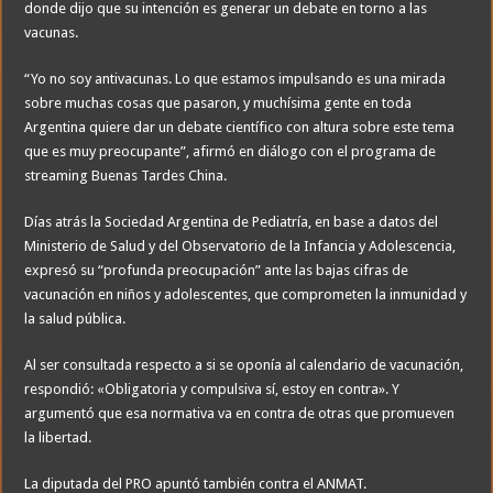
donde dijo que su intención es generar un debate en torno a las
vacunas.
“Yo no soy antivacunas. Lo que estamos impulsando es una mirada
sobre muchas cosas que pasaron, y muchísima gente en toda
Argentina quiere dar un debate científico con altura sobre este tema
que es muy preocupante”, afirmó en diálogo con el programa de
streaming Buenas Tardes China.
Días atrás la Sociedad Argentina de Pediatría, en base a datos del
Ministerio de Salud y del Observatorio de la Infancia y Adolescencia,
expresó su “profunda preocupación” ante las bajas cifras de
vacunación en niños y adolescentes, que comprometen la inmunidad y
la salud pública.
Al ser consultada respecto a si se oponía al calendario de vacunación,
respondió: «Obligatoria y compulsiva sí, estoy en contra». Y
argumentó que esa normativa va en contra de otras que promueven
la libertad.
La diputada del PRO apuntó también contra el ANMAT.