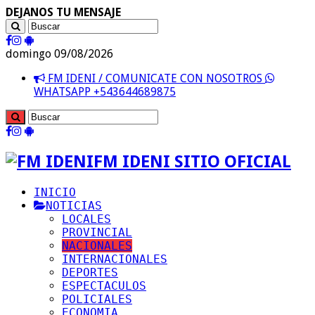
DEJANOS TU MENSAJE
domingo 09/08/2026
FM IDENI / COMUNICATE CON NOSOTROS
WHATSAPP +543644689875
FM IDENI SITIO OFICIAL
INICIO
NOTICIAS
LOCALES
PROVINCIAL
NACIONALES
INTERNACIONALES
DEPORTES
ESPECTACULOS
POLICIALES
ECONOMIA