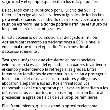
seguridad y el ejemplo que reciben los más pequeños.
De acuerdo con lo publicado por El Diario del Sur, la
federación exige ahora los videos originales de los hechos
para evaluar sanciones individuales y ha convocado a una
reunión extraordinaria donde podría definirse el futuro de
los planteles y de sus integrantes.
En este escenario de conmoción, el delegado anfitrión
Adrián Vidart remarcó en declaraciones a C5N la huella
emocional que dejó el episodio: “Los nenes lloraban
desconsoladamente”.
Testigos e imágenes que circularon en redes sociales
evidenciaron la escala del episodio, con padres invadiendo
el campo y extendiendo la refriega a las gradas. Entre
intentos de familiares de contener la situación y proteger a
los menores del caos, varios entrenadores y allegados se
abocaron a separar a los adultos enfrentados. Los
responsables del club optaron por llevar de inmediato a los
niños hacia los vestuarios; muchos rompieron en llanto al
presenciar la agresión física de sus propios familiares.
El enfrentamiento, que se extendió aproximadamente