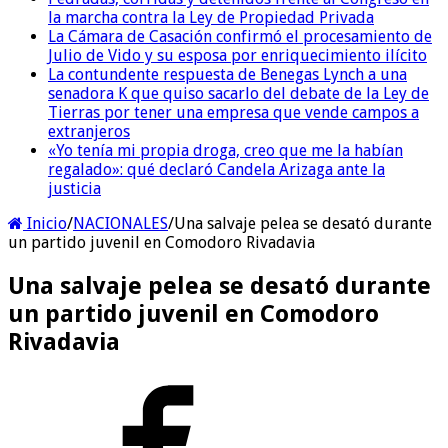
la marcha contra la Ley de Propiedad Privada
La Cámara de Casación confirmó el procesamiento de
Julio de Vido y su esposa por enriquecimiento ilícito
La contundente respuesta de Benegas Lynch a una
senadora K que quiso sacarlo del debate de la Ley de
Tierras por tener una empresa que vende campos a
extranjeros
«Yo tenía mi propia droga, creo que me la habían
regalado»: qué declaró Candela Arizaga ante la
justicia
Inicio
/
NACIONALES
/
Una salvaje pelea se desató durante
un partido juvenil en Comodoro Rivadavia
Una salvaje pelea se desató durante
un partido juvenil en Comodoro
Rivadavia