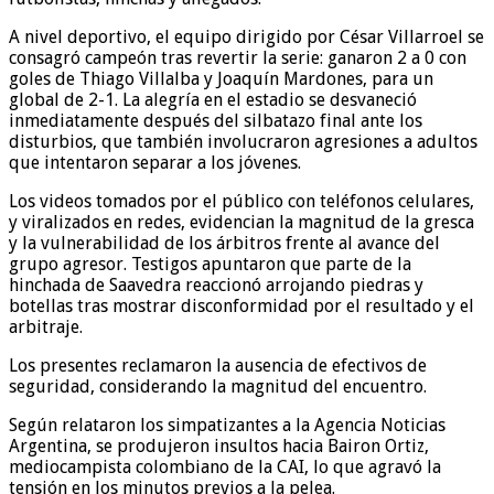
A nivel deportivo, el equipo dirigido por César Villarroel se
consagró campeón tras revertir la serie: ganaron 2 a 0 con
goles de Thiago Villalba y Joaquín Mardones, para un
global de 2-1. La alegría en el estadio se desvaneció
inmediatamente después del silbatazo final ante los
disturbios, que también involucraron agresiones a adultos
que intentaron separar a los jóvenes.
Los videos tomados por el público con teléfonos celulares,
y viralizados en redes, evidencian la magnitud de la gresca
y la vulnerabilidad de los árbitros frente al avance del
grupo agresor. Testigos apuntaron que parte de la
hinchada de Saavedra reaccionó arrojando piedras y
botellas tras mostrar disconformidad por el resultado y el
arbitraje.
Los presentes reclamaron la ausencia de efectivos de
seguridad, considerando la magnitud del encuentro.
Según relataron los simpatizantes a la Agencia Noticias
Argentina, se produjeron insultos hacia Bairon Ortiz,
mediocampista colombiano de la CAI, lo que agravó la
tensión en los minutos previos a la pelea.