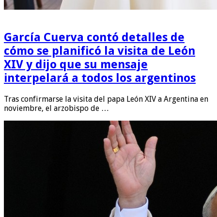
García Cuerva contó detalles de
cómo se planificó la visita de León
XIV y dijo que su mensaje
interpelará a todos los argentinos
Tras confirmarse la visita del papa León XIV a Argentina en
noviembre, el arzobispo de …