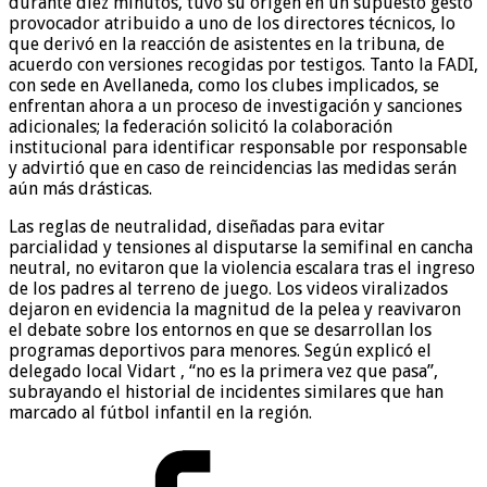
durante diez minutos, tuvo su origen en un supuesto gesto
provocador atribuido a uno de los directores técnicos, lo
que derivó en la reacción de asistentes en la tribuna, de
acuerdo con versiones recogidas por testigos. Tanto la FADI,
con sede en Avellaneda, como los clubes implicados, se
enfrentan ahora a un proceso de investigación y sanciones
adicionales; la federación solicitó la colaboración
institucional para identificar responsable por responsable
y advirtió que en caso de reincidencias las medidas serán
aún más drásticas.
Las reglas de neutralidad, diseñadas para evitar
parcialidad y tensiones al disputarse la semifinal en cancha
neutral, no evitaron que la violencia escalara tras el ingreso
de los padres al terreno de juego. Los videos viralizados
dejaron en evidencia la magnitud de la pelea y reavivaron
el debate sobre los entornos en que se desarrollan los
programas deportivos para menores. Según explicó el
delegado local Vidart , “no es la primera vez que pasa”,
subrayando el historial de incidentes similares que han
marcado al fútbol infantil en la región.