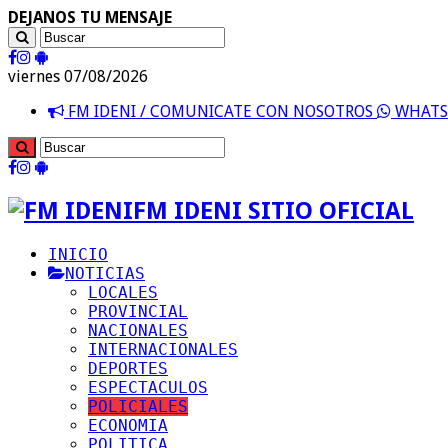
DEJANOS TU MENSAJE
viernes 07/08/2026
FM IDENI / COMUNICATE CON NOSOTROS
WHATSA
FM IDENI SITIO OFICIAL
INICIO
NOTICIAS
LOCALES
PROVINCIAL
NACIONALES
INTERNACIONALES
DEPORTES
ESPECTACULOS
POLICIALES
ECONOMIA
POLITICA