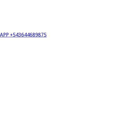
PP +543644689875