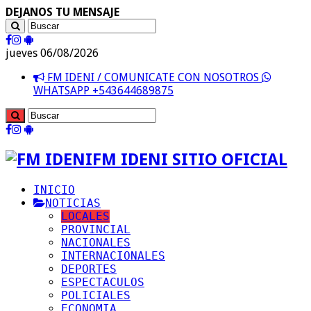
DEJANOS TU MENSAJE
jueves 06/08/2026
FM IDENI / COMUNICATE CON NOSOTROS
WHATSAPP +543644689875
FM IDENI SITIO OFICIAL
INICIO
NOTICIAS
LOCALES
PROVINCIAL
NACIONALES
INTERNACIONALES
DEPORTES
ESPECTACULOS
POLICIALES
ECONOMIA