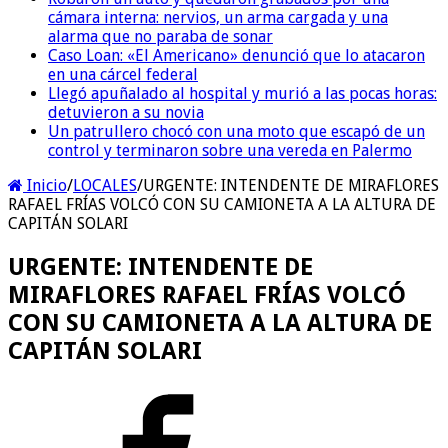
cámara interna: nervios, un arma cargada y una
alarma que no paraba de sonar
Caso Loan: «El Americano» denunció que lo atacaron
en una cárcel federal
Llegó apuñalado al hospital y murió a las pocas horas:
detuvieron a su novia
Un patrullero chocó con una moto que escapó de un
control y terminaron sobre una vereda en Palermo
Inicio
/
LOCALES
/
URGENTE: INTENDENTE DE MIRAFLORES
RAFAEL FRÍAS VOLCÓ CON SU CAMIONETA A LA ALTURA DE
CAPITÁN SOLARI
URGENTE: INTENDENTE DE
MIRAFLORES RAFAEL FRÍAS VOLCÓ
CON SU CAMIONETA A LA ALTURA DE
CAPITÁN SOLARI