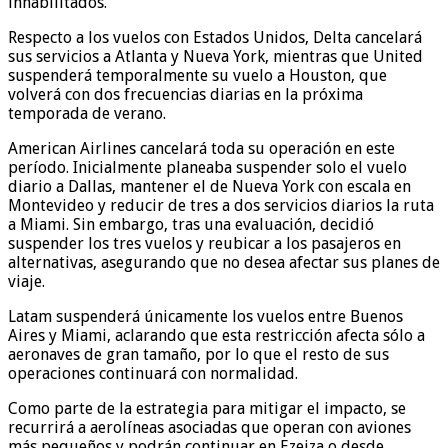
inhabilitados.
Respecto a los vuelos con Estados Unidos, Delta cancelará
sus servicios a Atlanta y Nueva York, mientras que United
suspenderá temporalmente su vuelo a Houston, que
volverá con dos frecuencias diarias en la próxima
temporada de verano.
American Airlines cancelará toda su operación en este
período. Inicialmente planeaba suspender solo el vuelo
diario a Dallas, mantener el de Nueva York con escala en
Montevideo y reducir de tres a dos servicios diarios la ruta
a Miami. Sin embargo, tras una evaluación, decidió
suspender los tres vuelos y reubicar a los pasajeros en
alternativas, asegurando que no desea afectar sus planes de
viaje.
Latam suspenderá únicamente los vuelos entre Buenos
Aires y Miami, aclarando que esta restricción afecta sólo a
aeronaves de gran tamaño, por lo que el resto de sus
operaciones continuará con normalidad.
Como parte de la estrategia para mitigar el impacto, se
recurrirá a aerolíneas asociadas que operan con aviones
más pequeños y podrán continuar en Ezeiza o desde