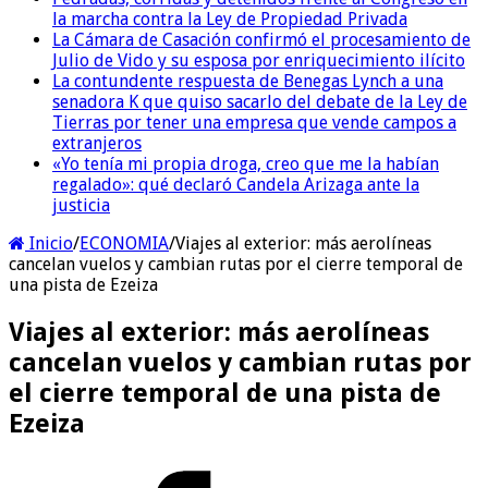
la marcha contra la Ley de Propiedad Privada
La Cámara de Casación confirmó el procesamiento de
Julio de Vido y su esposa por enriquecimiento ilícito
La contundente respuesta de Benegas Lynch a una
senadora K que quiso sacarlo del debate de la Ley de
Tierras por tener una empresa que vende campos a
extranjeros
«Yo tenía mi propia droga, creo que me la habían
regalado»: qué declaró Candela Arizaga ante la
justicia
Inicio
/
ECONOMIA
/
Viajes al exterior: más aerolíneas
cancelan vuelos y cambian rutas por el cierre temporal de
una pista de Ezeiza
Viajes al exterior: más aerolíneas
cancelan vuelos y cambian rutas por
el cierre temporal de una pista de
Ezeiza