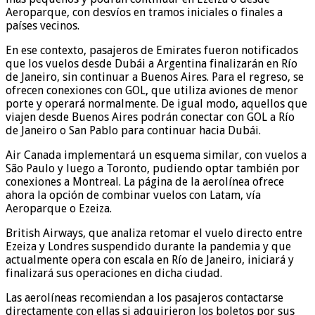
Aeroparque, con desvíos en tramos iniciales o finales a
países vecinos.
En ese contexto, pasajeros de Emirates fueron notificados
que los vuelos desde Dubái a Argentina finalizarán en Río
de Janeiro, sin continuar a Buenos Aires. Para el regreso, se
ofrecen conexiones con GOL, que utiliza aviones de menor
porte y operará normalmente. De igual modo, aquellos que
viajen desde Buenos Aires podrán conectar con GOL a Río
de Janeiro o San Pablo para continuar hacia Dubái.
Air Canada implementará un esquema similar, con vuelos a
São Paulo y luego a Toronto, pudiendo optar también por
conexiones a Montreal. La página de la aerolínea ofrece
ahora la opción de combinar vuelos con Latam, vía
Aeroparque o Ezeiza.
British Airways, que analiza retomar el vuelo directo entre
Ezeiza y Londres suspendido durante la pandemia y que
actualmente opera con escala en Río de Janeiro, iniciará y
finalizará sus operaciones en dicha ciudad.
Las aerolíneas recomiendan a los pasajeros contactarse
directamente con ellas si adquirieron los boletos por sus