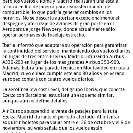
pero los vuelos a Roma y Madrid realizarán una escala
técnica en Río de Janeiro para reabastecimiento de
combustible, lo que podría generar cambios en los
horarios. No se descarta autorizar excepcionalmente el
despegue y aterrizaje de aviones de gran porte en el
Aeroparque Jorge Newbery, donde actualmente sólo
operan aeronaves de fuselaje estrecho.
Iberia informó que adaptará su operación para garantizar
la continuidad del servicio, manteniendo dos vuelos diarios
en lugar de tres entre Ezeiza y Madrid, utilizando Airbus
A330-200 en lugar de los más grandes Airbus 350-900.
Además, habrá una parada técnica en Montevideo en ruta a
Madrid, cuyo enlace cumple este año 80 años y en verano
europeo contará con cuatro vuelos diarios.
La aerolínea low cost Level, del grupo Iberia, que conecta
Ezeiza con Barcelona, estudiará un esquema similar,
aunque aún no define detalles.
Air Europa suspendió la venta de pasajes para la ruta
Ezeiza-Madrid durante el período afectado. Al intentar
adquirir boletos para viajar entre el 26 de octubre y el 9 de
noviembre, su web señala que los vuelos están