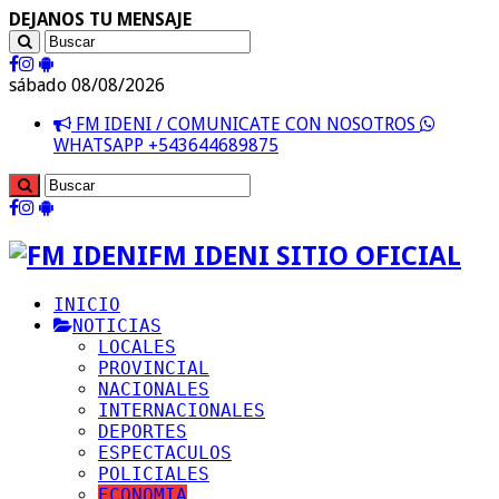
DEJANOS TU MENSAJE
sábado 08/08/2026
FM IDENI / COMUNICATE CON NOSOTROS
WHATSAPP +543644689875
FM IDENI SITIO OFICIAL
INICIO
NOTICIAS
LOCALES
PROVINCIAL
NACIONALES
INTERNACIONALES
DEPORTES
ESPECTACULOS
POLICIALES
ECONOMIA