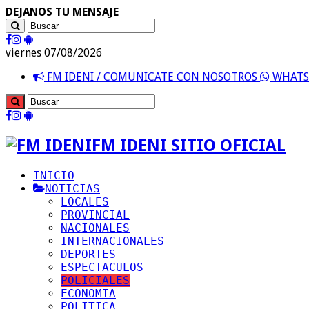
DEJANOS TU MENSAJE
viernes 07/08/2026
FM IDENI / COMUNICATE CON NOSOTROS
WHATSA
FM IDENI SITIO OFICIAL
INICIO
NOTICIAS
LOCALES
PROVINCIAL
NACIONALES
INTERNACIONALES
DEPORTES
ESPECTACULOS
POLICIALES
ECONOMIA
POLITICA