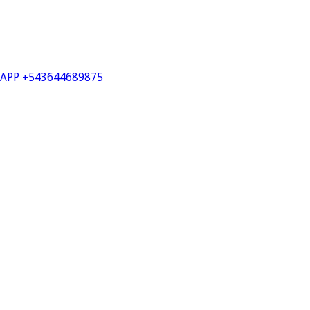
PP +543644689875