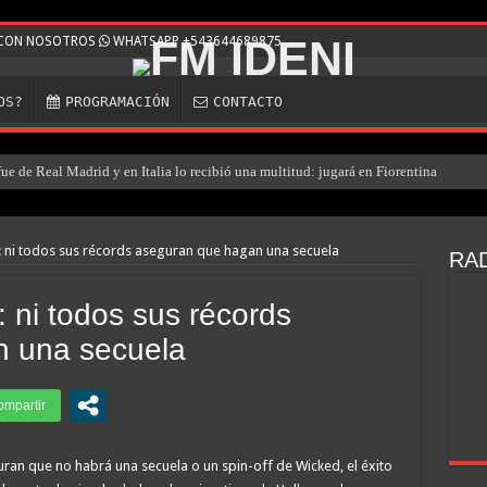
E CON NOSOTROS
WHATSAPP +543644689875
OS?
PROGRAMACIÓN
CONTACTO
e de Real Madrid y en Italia lo recibió una multitud: jugará en Fiorentina
 ni todos sus récords aseguran que hagan una secuela
RAD
 ni todos sus récords
n una secuela
ran que no habrá una secuela o un spin-off de Wicked, el éxito