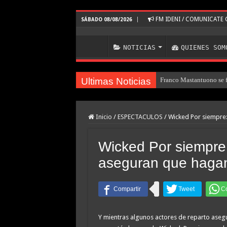
FM IDENI / COMUNICAT
SÁBADO 08/08/2026
NOTICIAS
QUIENES SOM
Ultimas Noticias
Franco Mastantuono se fu
Inicio
/
ESPECTACULOS
/
Wicked Por siempre:
Wicked Por siempre:
aseguran que haga
Y mientras algunos actores de reparto asegu