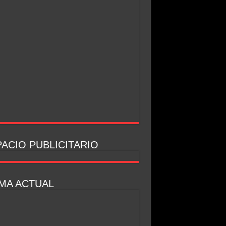
ACIO PUBLICITARIO
MA ACTUAL