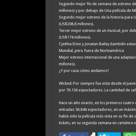
Segundo mejor fin de semana de estreno de 
millones) y por debajo de Una película de M
Segundo mejor estreno de la historia para U
(US$208,8 millones).
Tercer mejor estreno de un musical, por deba
(US$174 millones).
Cynthia Erivo y Jonatan Bailey (también estu
Mundial, pero fuera de Norteamérica
Mejor estreno internacional de una adapta
millones).
¿Y por casa cómo andamos?
Wicked: Por siempre fue vista desde el jueve
por 76.136 espectadores. La cantidad de sal
Hace un año exacto, en los primeros cuatro 
entradas 56.846 espectadores, en un máximo 
había sido la película más vista en su fin d
tickets, en su segunda semana en cartelera e