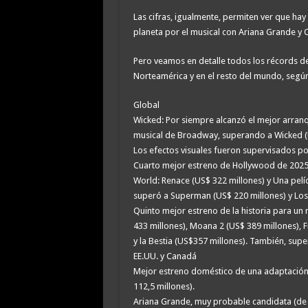
Las cifras, igualmente, permiten ver que hay
planeta por el musical con Ariana Grande y C
Pero veamos en detalle todos los récords de
Norteamérica y en el resto del mundo, según
Global
Wicked: Por siempre alcanzó el mejor arranq
musical de Broadway, superando a Wicked (U
Los efectos visuales fueron supervisados po
Cuarto mejor estreno de Hollywood de 2025, s
World: Renace (US$ 322 millones) y Una pel
superó a Superman (US$ 220 millones) y Los 
Quinto mejor estreno de la historia para un 
433 millones), Moana 2 (US$ 389 millones), F
y la Bestia (US$357 millones). También, supe
EE.UU. y Canadá
Mejor estreno doméstico de una adaptación
112,5 millones).
Ariana Grande, muy probable candidata (de 