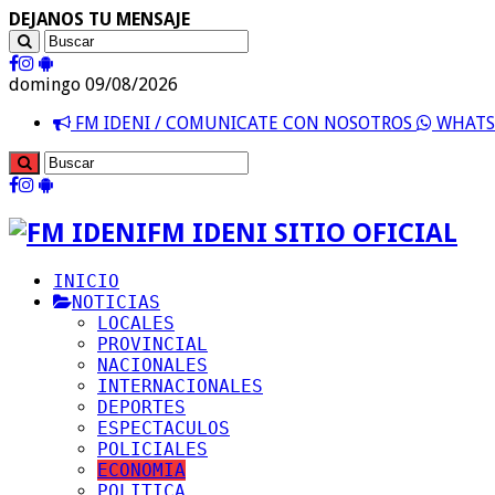
DEJANOS TU MENSAJE
domingo 09/08/2026
FM IDENI / COMUNICATE CON NOSOTROS
WHATSA
FM IDENI SITIO OFICIAL
INICIO
NOTICIAS
LOCALES
PROVINCIAL
NACIONALES
INTERNACIONALES
DEPORTES
ESPECTACULOS
POLICIALES
ECONOMIA
POLITICA