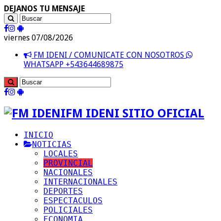
DEJANOS TU MENSAJE
viernes 07/08/2026
FM IDENI / COMUNICATE CON NOSOTROS
WHATSAPP +543644689875
FM IDENI SITIO OFICIAL
INICIO
NOTICIAS
LOCALES
PROVINCIAL
NACIONALES
INTERNACIONALES
DEPORTES
ESPECTACULOS
POLICIALES
ECONOMIA