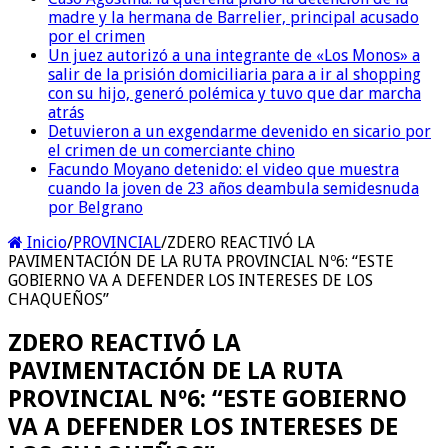
madre y la hermana de Barrelier, principal acusado
por el crimen
Un juez autorizó a una integrante de «Los Monos» a
salir de la prisión domiciliaria para a ir al shopping
con su hijo, generó polémica y tuvo que dar marcha
atrás
Detuvieron a un exgendarme devenido en sicario por
el crimen de un comerciante chino
Facundo Moyano detenido: el video que muestra
cuando la joven de 23 años deambula semidesnuda
por Belgrano
Inicio
/
PROVINCIAL
/
ZDERO REACTIVÓ LA
PAVIMENTACIÓN DE LA RUTA PROVINCIAL Nº6: “ESTE
GOBIERNO VA A DEFENDER LOS INTERESES DE LOS
CHAQUEÑOS”
ZDERO REACTIVÓ LA
PAVIMENTACIÓN DE LA RUTA
PROVINCIAL Nº6: “ESTE GOBIERNO
VA A DEFENDER LOS INTERESES DE