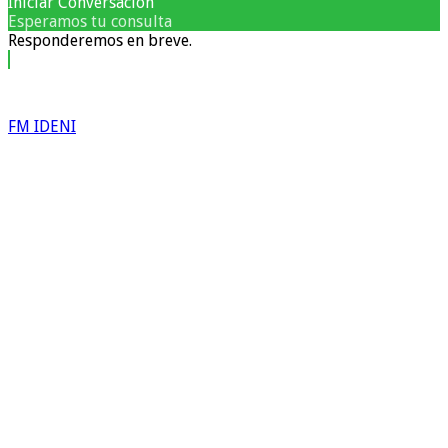
Iniciar Conversación
Esperamos tu consulta
Responderemos en breve.
FM IDENI