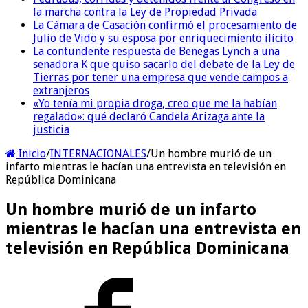
la marcha contra la Ley de Propiedad Privada
La Cámara de Casación confirmó el procesamiento de
Julio de Vido y su esposa por enriquecimiento ilícito
La contundente respuesta de Benegas Lynch a una
senadora K que quiso sacarlo del debate de la Ley de
Tierras por tener una empresa que vende campos a
extranjeros
«Yo tenía mi propia droga, creo que me la habían
regalado»: qué declaró Candela Arizaga ante la
justicia
Inicio
/
INTERNACIONALES
/
Un hombre murió de un
infarto mientras le hacían una entrevista en televisión en
República Dominicana
Un hombre murió de un infarto
mientras le hacían una entrevista en
televisión en República Dominicana