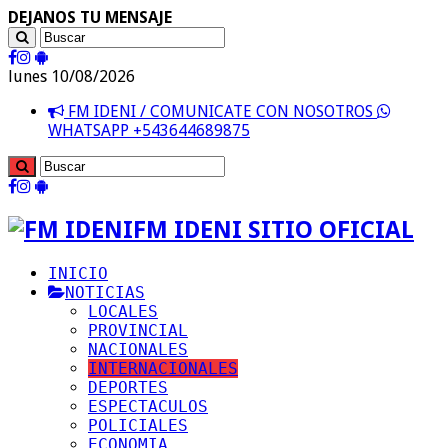
DEJANOS TU MENSAJE
lunes 10/08/2026
FM IDENI / COMUNICATE CON NOSOTROS
WHATSAPP +543644689875
FM IDENI SITIO OFICIAL
INICIO
NOTICIAS
LOCALES
PROVINCIAL
NACIONALES
INTERNACIONALES
DEPORTES
ESPECTACULOS
POLICIALES
ECONOMIA