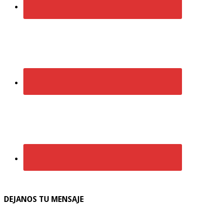
DEJANOS TU MENSAJE